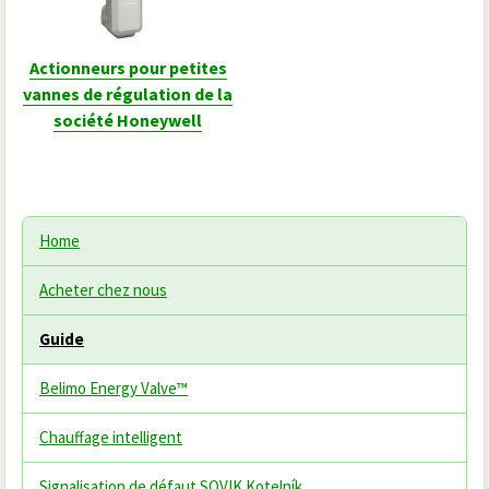
Actionneurs pour petites
vannes de régulation de la
société Honeywell
Home
Acheter chez nous
Guide
Belimo Energy Valve™
Chauffage intelligent
Signalisation de défaut SOVIK Kotelník