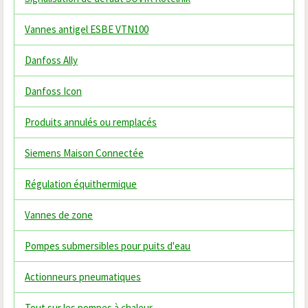
Vannes antigel ESBE VTN100
Danfoss Ally
Danfoss Icon
Produits annulés ou remplacés
Siemens Maison Connectée
Régulation équithermique
Vannes de zone
Pompes submersibles pour puits d'eau
Actionneurs pneumatiques
Tout sur les pompes à chaleur