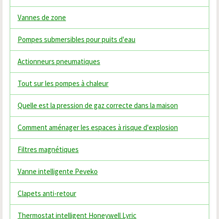
Vannes de zone
Pompes submersibles pour puits d'eau
Actionneurs pneumatiques
Tout sur les pompes à chaleur
Quelle est la pression de gaz correcte dans la maison
Comment aménager les espaces à risque d'explosion
Filtres magnétiques
Vanne intelligente Peveko
Clapets anti-retour
Thermostat intelligent Honeywell Lyric