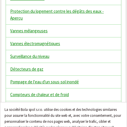
Protection du logement contre les dégâts des eaux -
Aperçu
Vannes mélangeuses
Vannes électromagnétiques
Surveillance du niveau
Détecteurs de gaz
Pompage de l'eau d'un sous-sol inondé
Compteurs de chaleur et de froid
Thermostats
La société Bola spol s.r.o. utilise des cookies et des technologies similaires
pour assurer la fonctionnalité du site web et, avec votre consentement, pour
Vannes mélangeuses thermostatiques
personnaliser le contenu de nos pages web, analyser le trafic, cibler et