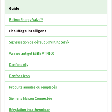
Guide
Belimo Energy Valve™
Chauffage intelligent
Signalisation de défaut SOVIK Kotelník
Vannes antigel ESBE VTN100
Danfoss Ally
Danfoss Icon
Produits annulés ou remplacés
Siemens Maison Connectée
Régulation équithermique