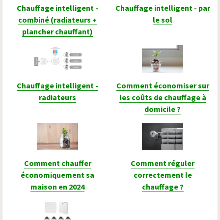
Chauffage intelligent -
Chauffage intelligent - par
combiné (radiateurs +
le sol
plancher chauffant)
Chauffage intelligent -
Comment économiser sur
radiateurs
les coûts de chauffage à
domicile ?
Comment chauffer
Comment réguler
économiquement sa
correctement le
maison en 2024
chauffage ?