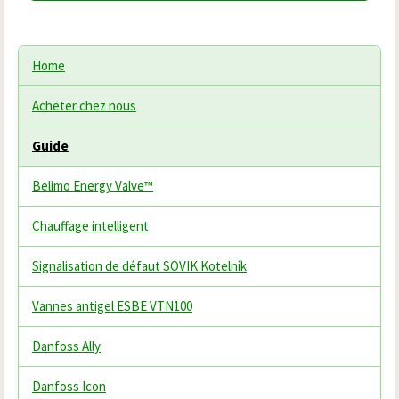
Home
Acheter chez nous
Guide
Belimo Energy Valve™
Chauffage intelligent
Signalisation de défaut SOVIK Kotelník
Vannes antigel ESBE VTN100
Danfoss Ally
Danfoss Icon