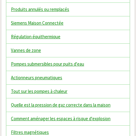
Produits annulés ou remplacés
Siemens Maison Connectée
Régulation équithermique
Vannes de zone
Pompes submersibles pour puits d'eau
Actionneurs pneumatiques
Tout sur les pompes à chaleur
Quelle est la pression de gaz correcte dans la maison
Comment aménager les espaces à risque d'explosion
Filtres magnétiques