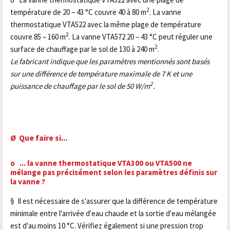
2
température de 20 – 43 °C couvre 40 à 80 m
. La vanne
thermostatique VTA522 avec la même plage de température
2
couvre 85 – 160 m
. La vanne VTA572 20 – 43 °C peut réguler une
2
surface de chauffage par le sol de 130 à 240 m
.
Le fabricant indique que les paramètres mentionnés sont basés
sur une différence de température maximale de 7 K et une
2
puissance de chauffage par le sol de 50 W/m
.
Ø
Que faire si...
o
...
la vanne thermostatique VTA300 ou VTA500 ne
mélange pas précisément selon les paramètres définis sur
la vanne ?
§
Il est nécessaire de s'assurer que la différence de température
minimale entre l'arrivée d'eau chaude et la sortie d'eau mélangée
est d'au moins 10 °C. Vérifiez également si une pression trop