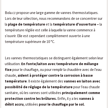
Bola.cz propose une large gamme de
vannes thermostatiques
.
Lors de leur sélection, nous recommandons de se concentrer sur
la
plage de température
et la
température d'ouverture –
la
température réglée est celle à laquelle la vanne commence à
s'ouvrir. Elle est cependant complètement ouverte à une
température supérieure de 10 °C.
Les vannes thermostatiques se distinguent également selon leur
utilisation.
En fonte/laiton avec température de mélange
fixe
pour le chauffage, ou pour remplir la chaudière avec de l'eau
chaude,
aident à protéger contre la corrosion à basse
température
. Il existe également des
vannes en laiton avec
possibilité de réglage de la température
pour l'eau chaude
sanitaire, où les vannes sont utilisées
principalement comme
protection contre les brûlures.
Enfin, il y a les
vannes à
débit accru
, utilisées
pour le chauffage par le sol.