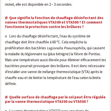
nickel, elle est disponible en 2 – 3 secondes.
Ø
Que signifie la fonction de chauffage désinfectant des
vannes thermostatiques VTA300 et VTA500 ? Et comment
fonctionne la protection contre les brûlures ?
o
Lors du chauffage désinfectant, l'eau du système de
chauffage doit être chauffée à 60 °C. Cela empêche la
prolifération des bactéries
Legionella Pneumophilla
, qui causent
la maladie du légionnaire ou (plus bénigne) la fièvre de Pontiac.
Mais une température aussi élevée pour éliminer efficacement les
bactéries pourrait provoquer des brûlures. Il est donc nécessaire
d'installer une vanne de mélange thermostatique (VTA) après le
chauffe-eau et de limiter la température de l'eau selon la limite
définie.
Ø
Quelle surface de chauffage par le sol peut être régulée
par la vanne thermostatique VTA300 ou VTA500 ?
o
La vanne thermostatique VTA322 avec une plage de