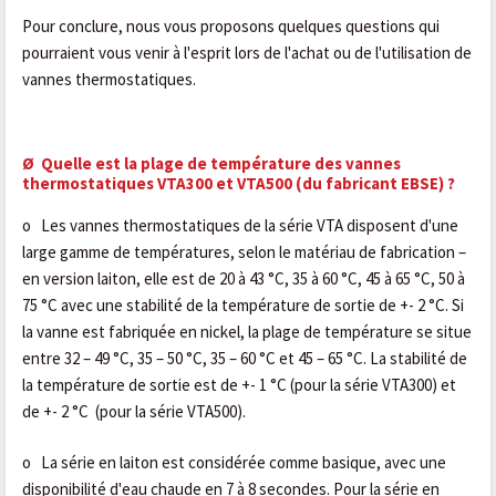
Pour conclure, nous vous proposons quelques questions qui
pourraient vous venir à l'esprit lors de l'achat ou de l'utilisation de
vannes thermostatiques.
Ø
Quelle est la plage de température des vannes
thermostatiques VTA300 et VTA500 (du fabricant EBSE) ?
o
Les vannes thermostatiques de la série VTA disposent d'une
large gamme de températures, selon le matériau de fabrication –
en version laiton, elle est de 20 à 43 °C, 35 à 60 °C, 45 à 65 °C, 50 à
75 °C avec une stabilité de la température de sortie de +- 2 °C. Si
la vanne est fabriquée en nickel, la plage de température se situe
entre 32 – 49 °C, 35 – 50 °C, 35 – 60 °C et 45 – 65 °C. La stabilité de
la température de sortie est de +- 1 °C (pour la série VTA300) et
de +- 2 °C
(pour la série VTA500).
o
La série en laiton est considérée comme basique, avec une
disponibilité d'eau chaude en 7 à 8 secondes. Pour la série en