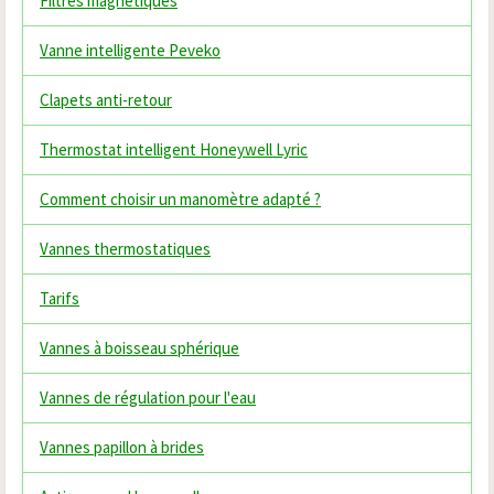
Filtres magnétiques
Vanne intelligente Peveko
Clapets anti-retour
Thermostat intelligent Honeywell Lyric
Comment choisir un manomètre adapté ?
Vannes thermostatiques
Tarifs
Vannes à boisseau sphérique
Vannes de régulation pour l'eau
Vannes papillon à brides