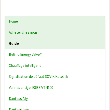
Home
Acheter chez nous
Guide
Belimo Energy Valve™
Chauffage intelligent
Signalisation de défaut SOVIK Kotelník
Vannes antigel ESBE VTN100
Danfoss Ally
Danfoss Icon