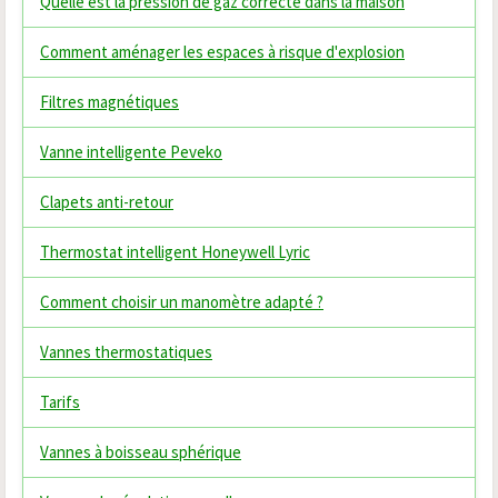
Quelle est la pression de gaz correcte dans la maison
Comment aménager les espaces à risque d'explosion
Filtres magnétiques
Vanne intelligente Peveko
Clapets anti-retour
Thermostat intelligent Honeywell Lyric
Comment choisir un manomètre adapté ?
Vannes thermostatiques
Tarifs
Vannes à boisseau sphérique