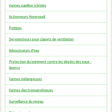
Vannes papillon à brides
Actionneurs Honeywell
Pompes
Servomoteurs pour clapets de ventilation
Adoucisseurs d'eau
Protection du logement contre les dégâts des eaux -
Aperçu
Vannes mélangeuses
Vannes électromagnétiques
Surveillance du niveau