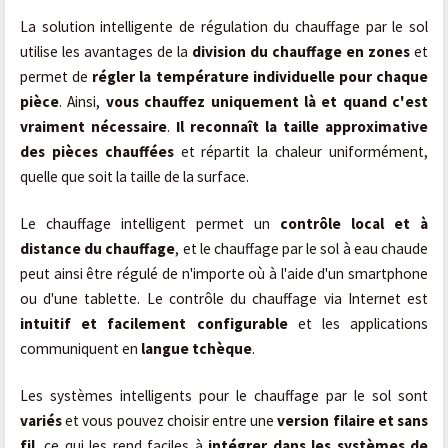
La solution intelligente de régulation du chauffage par le sol
utilise les avantages de la
division du chauffage en zones
et
permet de
régler la température individuelle pour chaque
pièce
. Ainsi,
vous chauffez uniquement là et quand c'est
vraiment nécessaire
.
Il reconnaît la taille approximative
des pièces chauffées
et répartit la chaleur uniformément,
quelle que soit la taille de la surface.
Le chauffage intelligent permet un
contrôle local et à
distance du chauffage
, et le chauffage par le sol à eau chaude
peut ainsi être régulé de n'importe où à l'aide d'un smartphone
ou d'une tablette. Le contrôle du chauffage via Internet est
intuitif et facilement configurable
et les applications
communiquent en
langue tchèque
.
Les systèmes intelligents pour le chauffage par le sol sont
variés
et vous pouvez choisir entre une
version filaire et sans
fil
, ce qui les rend faciles à
intégrer dans les systèmes de