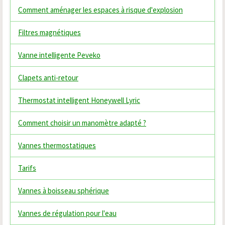
Comment aménager les espaces à risque d'explosion
Filtres magnétiques
Vanne intelligente Peveko
Clapets anti-retour
Thermostat intelligent Honeywell Lyric
Comment choisir un manomètre adapté ?
Vannes thermostatiques
Tarifs
Vannes à boisseau sphérique
Vannes de régulation pour l'eau