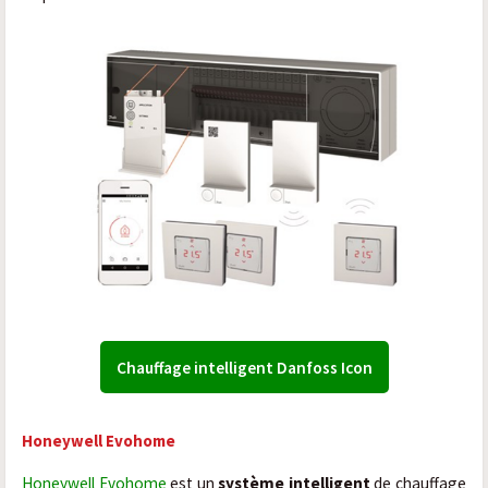
Chauffage intelligent Danfoss Icon
Honeywell Evohome
Honeywell Evohome
est un
système intelligent
de chauffage