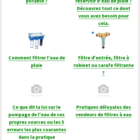
potable ?
réservoir d'eau de pluie ?
Découvrez tout ce dont
vous avez besoin pour
cela.
Comment filtrer l'eau de
Filtre d'entrée, filtre à
pluie
robinet ou carafe filtrante
?
Ce que dit la loi sur le
Pratiques déloyales des
pompage de l'eau de ses
vendeurs de filtres à eau
propres sources ou les 5
erreurs les plus courantes
dans la pratique