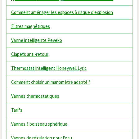
Comment aménager les espaces à risque d'explosion
Filtres magnétiques
Vanne intelligente Peveko
Clapets anti-retour
Thermostat intelligent Honeywell Lyric
Comment choisir un manomètre adapté ?
Vannes thermostatiques
Tarifs
Vannes à boisseau sphérique
Vannes de régulation pour l'eau