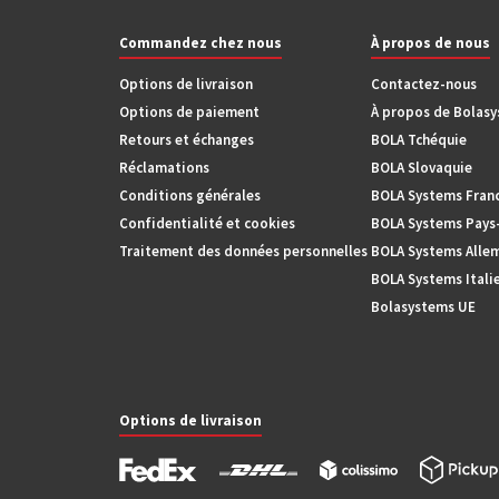
Commandez chez nous
À propos de nous
Options de livraison
Contactez-nous
Options de paiement
À propos de Bolas
Retours et échanges
BOLA Tchéquie
Réclamations
BOLA Slovaquie
Conditions générales
BOLA Systems Fran
Confidentialité et cookies
BOLA Systems Pays
Traitement des données personnelles
BOLA Systems Alle
BOLA Systems Itali
Bolasystems UE
Options de livraison