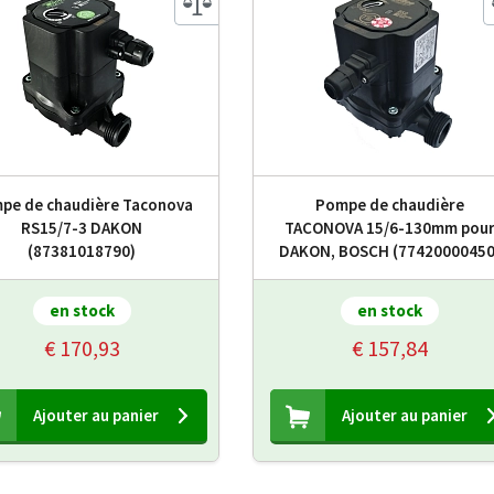
pe de chaudière Taconova
Pompe de chaudière
RS15/7-3 DAKON
TACONOVA 15/6-130mm pou
(87381018790)
DAKON, BOSCH (77420000450
en stock
en stock
€ 170,93
€ 157,84
Ajouter au panier
Ajouter au panier