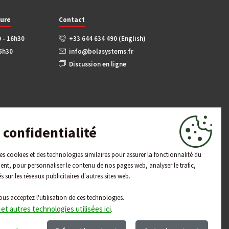
ture
Contact
0 - 16h30
+33 644 634 490 (English)
15h30
info@bolasystems.fr
Discussion en ligne
confidentialité
 des cookies et des technologies similaires pour assurer la fonctionnalité du
ent, pour personnaliser le contenu de nos pages web, analyser le trafic,
és sur les réseaux publicitaires d'autres sites web.
ous acceptez l'utilisation de ces technologies.
 et autres technologies utilisées ici
.