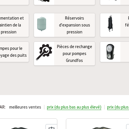
mentation et
Réservoirs
intien de la
d'expansion sous
fé
pression
pression
Pièces de rechange
mpes pour le
pour pompes
yage des puits
Grundfos
AR:
meilleures ventes
prix (du plus bas au plus élevé)
prix (du plu