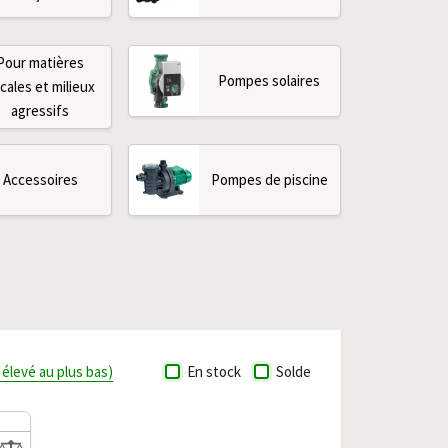
Pour matières
Pompes solaires
cales et milieux
agressifs
Accessoires
Pompes de piscine
s élevé au plus bas)
En stock
Solde