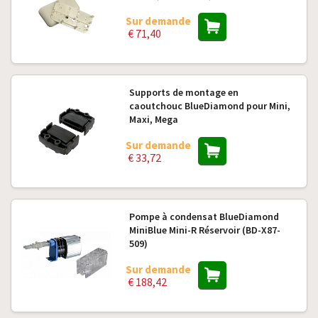
Sur demande
€ 71,40
Supports de montage en
caoutchouc BlueDiamond pour Mini,
Maxi, Mega
Sur demande
€ 33,72
Pompe à condensat BlueDiamond
MiniBlue Mini-R Réservoir (BD-X87-
509)
Sur demande
€ 188,42