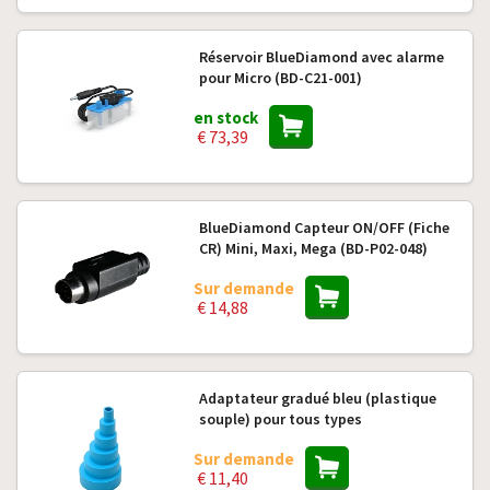
Réservoir BlueDiamond avec alarme
pour Micro (BD-C21-001)
en stock
€ 73,39
BlueDiamond Capteur ON/OFF (Fiche
CR) Mini, Maxi, Mega (BD-P02-048)
Sur demande
€ 14,88
Adaptateur gradué bleu (plastique
souple) pour tous types
Sur demande
€ 11,40