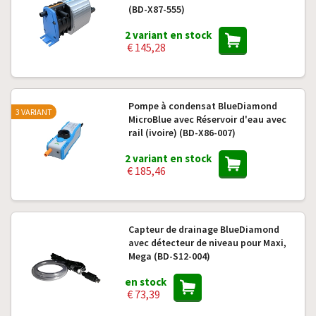
(BD-X87-555)
2 variant en stock
€ 145,28
Pompe à condensat BlueDiamond
3 VARIANT
MicroBlue avec Réservoir d'eau avec
rail (ivoire) (BD-X86-007)
2 variant en stock
€ 185,46
Capteur de drainage BlueDiamond
avec détecteur de niveau pour Maxi,
Mega (BD-S12-004)
en stock
€ 73,39