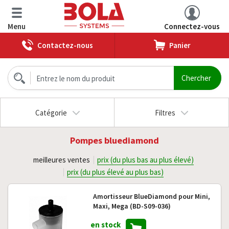
Menu
Connectez-vous
Contactez-nous
Panier
Catégorie
Filtres
Pompes bluediamond
meilleures ventes
prix (du plus bas au plus élevé)
prix (du plus élevé au plus bas)
Amortisseur BlueDiamond pour Mini,
Maxi, Mega (BD-S09-036)
en stock