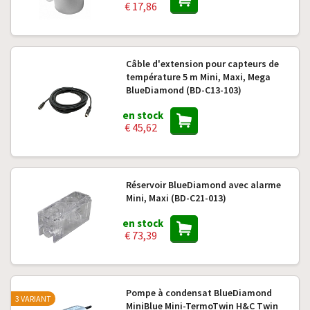
€ 17,86
Câble d'extension pour capteurs de
température 5 m Mini, Maxi, Mega
BlueDiamond (BD-C13-103)
en stock
€ 45,62
Réservoir BlueDiamond avec alarme
Mini, Maxi (BD-C21-013)
en stock
€ 73,39
Pompe à condensat BlueDiamond
3 VARIANT
MiniBlue Mini-TermoTwin H&C Twin