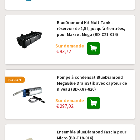
BlueDiamond Kit MultiTank -
réservoir de 1,5 l, jusqu'à 6 entrées,
pour Maxi et Mega (BD-C21-014)
Sur demande
€ 93,72
Pompe à condensat BlueDiamond
3 VARIANT
MegaBlue DrainStik avec capteur de
niveau (BD-X87-820)
Sur demande
€ 297,02
Ensemble BlueDiamond Fascia pour
Micro (BD-T18-016)