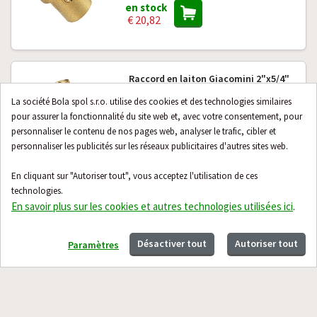
en stock
€ 20,82
Raccord en laiton Giacomini 2"x5/4"
avec robinet à boisseau sphérique
La société Bola spol s.r.o. utilise des cookies et des technologies similaires
pour assurer la fonctionnalité du site web et, avec votre consentement, pour
en stock
€ 34,54
personnaliser le contenu de nos pages web, analyser le trafic, cibler et
personnaliser les publicités sur les réseaux publicitaires d'autres sites web.
En cliquant sur "Autoriser tout", vous acceptez l'utilisation de ces
Contact
À propos
technologies.
En savoir plus sur les cookies et autres technologies utilisées ici
.
Guide
Désactiver tout
Autoriser tout
Paramètres