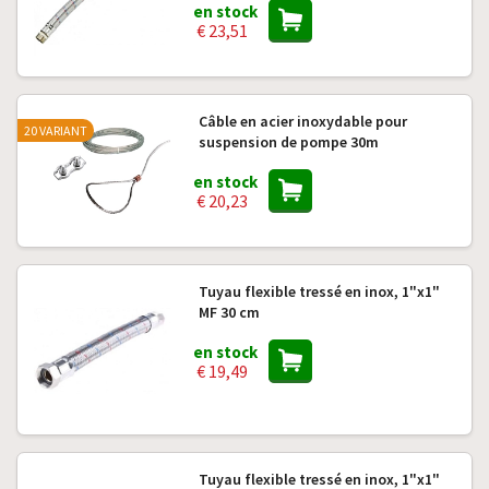
en stock
€ 23,51
Câble en acier inoxydable pour
20 VARIANT
suspension de pompe 30m
en stock
€ 20,23
Tuyau flexible tressé en inox, 1"x1"
MF 30 cm
en stock
€ 19,49
Tuyau flexible tressé en inox, 1"x1"