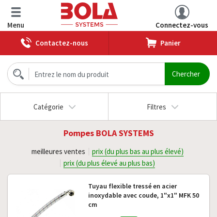
Menu
Connectez-vous
Contactez-nous
Panier
Catégorie
Filtres
Pompes BOLA SYSTEMS
meilleures ventes
prix (du plus bas au plus élevé)
prix (du plus élevé au plus bas)
Tuyau flexible tressé en acier
inoxydable avec coude, 1"x1" MFK 50
cm