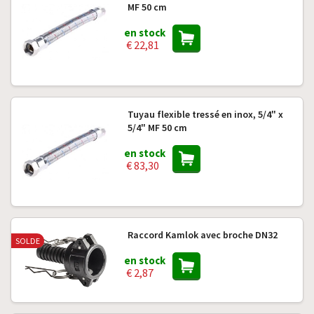
MF 50 cm
en stock
€ 22,81
Tuyau flexible tressé en inox, 5/4" x
5/4" MF 50 cm
en stock
€ 83,30
Raccord Kamlok avec broche DN32
SOLDE
en stock
€ 2,87