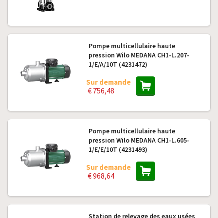
Pompe multicellulaire haute
pression Wilo MEDANA CH1-L.207-
1/E/A/10T (4231472)
Sur demande
€ 756,48
Pompe multicellulaire haute
pression Wilo MEDANA CH1-L.605-
1/E/E/10T (4231493)
Sur demande
€ 968,64
Station de relevage des eaux usées