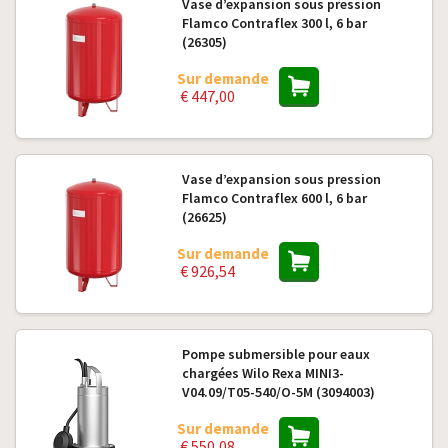
Vase d’expansion sous pression
Flamco Contraflex 300 l, 6 bar
(26305)
Sur demande
€ 447,00
Vase d’expansion sous pression
Flamco Contraflex 600 l, 6 bar
(26625)
Sur demande
€ 926,54
Pompe submersible pour eaux
chargées Wilo Rexa MINI3-
V04.09/T05-540/O-5M (3094003)
Sur demande
€ 550,08