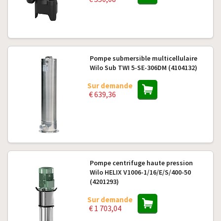
Pompe submersible multicellulaire
Wilo Sub TWI 5-SE-306DM (4104132)
Sur demande
€ 639,36
Pompe centrifuge haute pression
Wilo HELIX V1006-1/16/E/S/400-50
(4201293)
Sur demande
€ 1 703,04