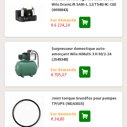
Wilo DrainLift SANI-L.12/T540/4C-CEE
(6098843)
Sur demande
€ 6 234,24
Surpresseur domestique auto-
amorçant Wilo HiMulti 3 H 50/2-24
(2549348)
Sur demande
€ 705,07
Joint torique Grundfos pour pompes
TP/UPS (98163015)
Sur demande
€ 34,80