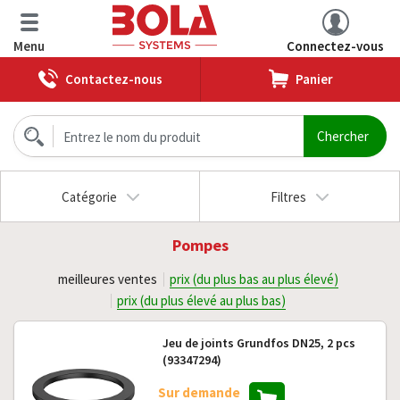
Menu
Connectez-vous
Contactez-nous
Panier
Catégorie
Filtres
Pompes
meilleures ventes
prix (du plus bas au plus élevé)
prix (du plus élevé au plus bas)
Jeu de joints Grundfos DN25, 2 pcs
(93347294)
Sur demande