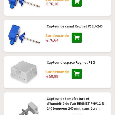
€ 76,18
Capteur de canal Regmet P12U-240
Sur demande
€ 76,64
Capteur d'espace Regmet P10I
Sur demande
€ 59,99
Capteur de température et
d'humidité de l'air REGMET PHV12-N-
240 longueur 240 mm, sans écran