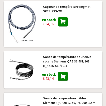
Capteur de température Regmet
SK2S-2SS-2M
en stock
€ 14,76
Sonde de température pour cuve
solaire Siemens QAZ 36.481/101
(QAZ36.481/101)
en stock
€ 43,14
Sonde de température câblée
Siemens QAP2012.150, Pt1000, 1,5m