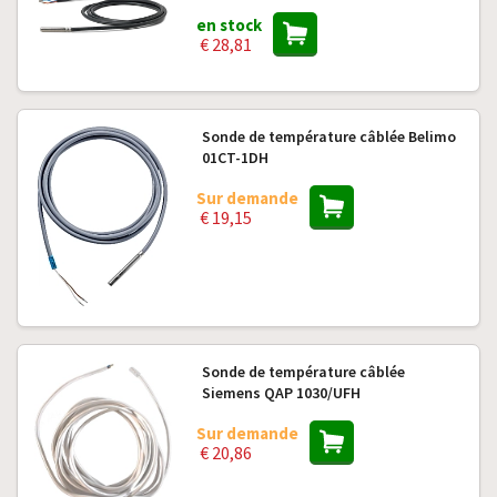
en stock
€ 28,81
Sonde de température câblée Belimo
01CT-1DH
Sur demande
€ 19,15
Sonde de température câblée
Siemens QAP 1030/UFH
Sur demande
€ 20,86