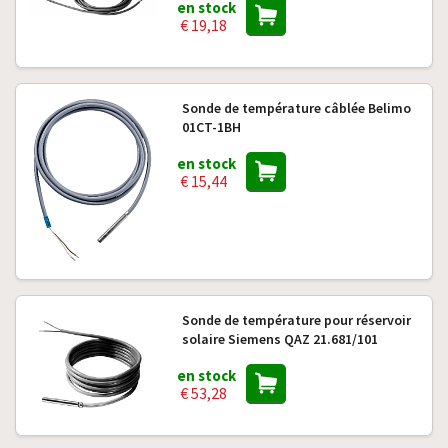
en stock
€ 19,18
Sonde de température câblée Belimo
01CT-1BH
en stock
€ 15,44
Sonde de température pour réservoir
solaire Siemens QAZ 21.681/101
en stock
€ 53,28