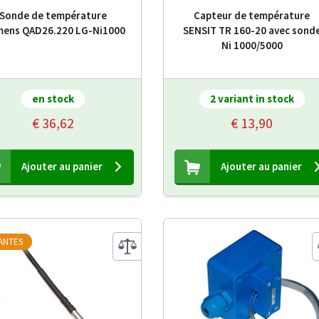
Sonde de température
Capteur de température
mens QAD26.220 LG-Ni1000
SENSIT TR 160-20 avec sond
Ni 1000/5000
en stock
2 variant in stock
€ 36,62
€ 13,90
Ajouter au panier
Ajouter au panier
IANTES