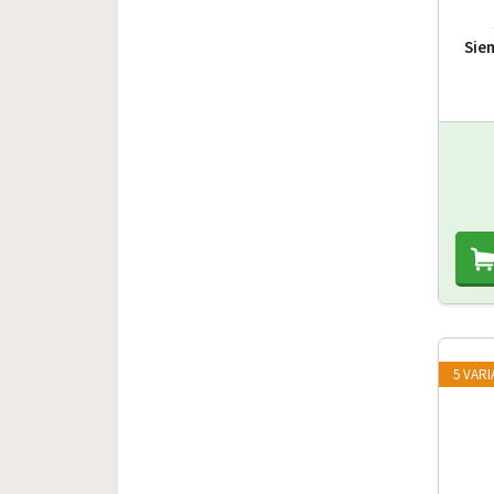
Sie
5 VAR