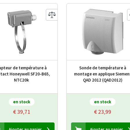
apteur de température à
Sonde de température à
tact Honeywell SF20-B65,
montage en applique Siemen
NTC20k
QAD 2012 (QAD2012)
en stock
en stock
€ 39,71
€ 23,99
Ajouter au panier
Ajouter au panier