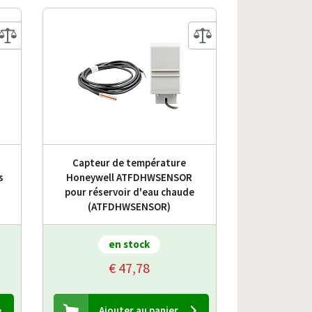
Capteur de température
s
Honeywell ATFDHWSENSOR
pour réservoir d'eau chaude
(ATFDHWSENSOR)
en stock
€ 47,78
Ajouter au panier