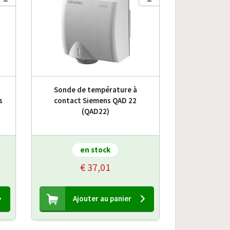
Sonde de température à
s
contact Siemens QAD 22
(QAD22)
en stock
€ 37,01
Ajouter au panier