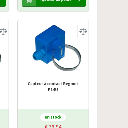
Capteur à contact Regmet
P14U
en stock
€ 78,54