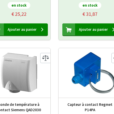
en stock
en stock
€ 25,22
€ 31,87
Ajouter au panier
Ajouter au panier
Sonde de température à
Capteur à contact Regmet
ontact Siemens QAD2030
P14PA