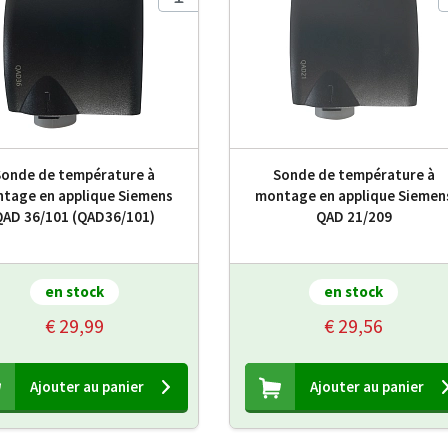
Sonde de température à
Sonde de température à
tage en applique Siemens
montage en applique Siemen
QAD 36/101 (QAD36/101)
QAD 21/209
en stock
en stock
€ 29,99
€ 29,56
Ajouter au panier
Ajouter au panier