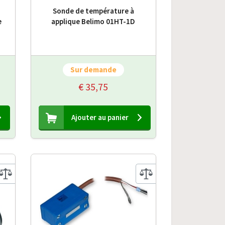
Sonde de température à
e
applique Belimo 01HT-1D
Sur demande
€ 35,75
Ajouter au panier