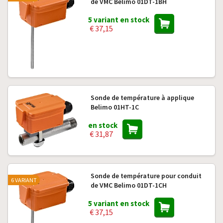
de VMC Belimo 01DT-1BH
5 variant en stock
€ 37,15
Sonde de température à applique
Belimo 01HT-1C
en stock
€ 31,87
Sonde de température pour conduit
6 VARIANT
de VMC Belimo 01DT-1CH
5 variant en stock
€ 37,15