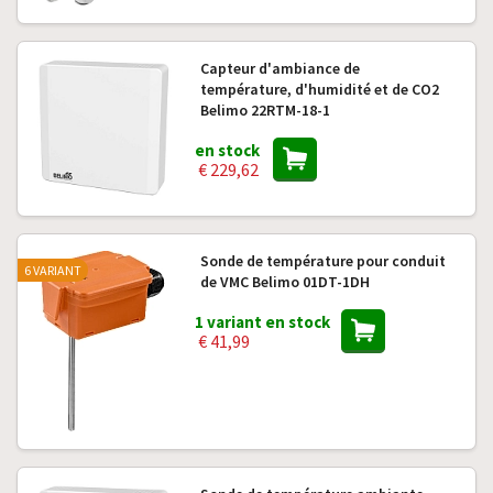
Capteur d'ambiance de
température, d'humidité et de CO2
Belimo 22RTM-18-1
en stock
€ 229,62
Sonde de température pour conduit
6 VARIANT
de VMC Belimo 01DT-1DH
1 variant en stock
€ 41,99