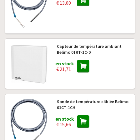
€ 13,00
Capteur de température ambiant
Belimo 01RT-1C-0
en stock
€ 21,71
Sonde de température câblée Belimo
01CT-1CH
en stock
€ 15,66