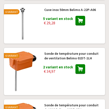
Cuve inox 50mm Belimo A-22P-A06
6 VARIANT
5 variant en stock
€ 29,28
Sonde de température pour conduit
6 VARIANT
de ventilation Belimo 01DT-1LH
2 variant en stock
€ 34,97
Sonde de température pour conduit
6 VARIANT