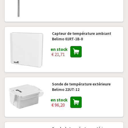
Capteur de température ambiant
Belimo 01RT-1B-0
en stock
€ 21,71
Sonde de température extérieure
Belimo 22UT-12
en stock
€ 96,20