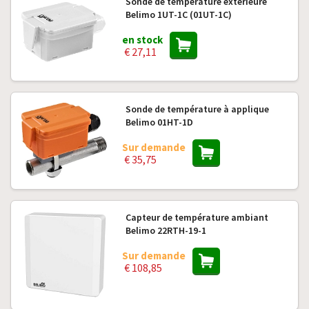
Sonde de température extérieure
Belimo 1UT-1C (01UT-1C)
en stock
€ 27,11
Sonde de température à applique
Belimo 01HT-1D
Sur demande
€ 35,75
Capteur de température ambiant
Belimo 22RTH-19-1
Sur demande
€ 108,85