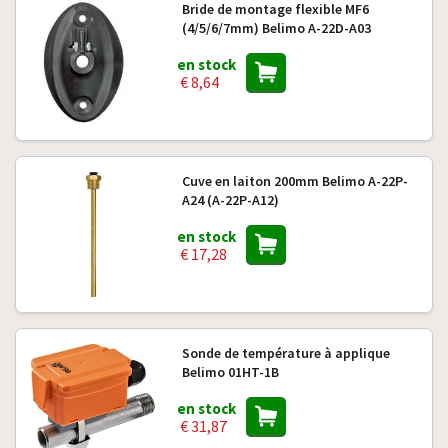
Bride de montage flexible MF6
(4/5/6/7mm) Belimo A-22D-A03
en stock
€ 8,64
Cuve en laiton 200mm Belimo A-22P-
A24 (A-22P-A12)
en stock
€ 17,28
Sonde de température à applique
Belimo 01HT-1B
en stock
€ 31,87