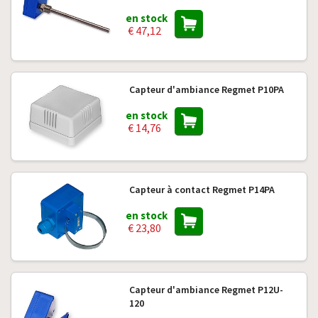
en stock
€ 47,12
Capteur d'ambiance Regmet P10PA
en stock
€ 14,76
Capteur à contact Regmet P14PA
en stock
€ 23,80
Capteur d'ambiance Regmet P12U-
120