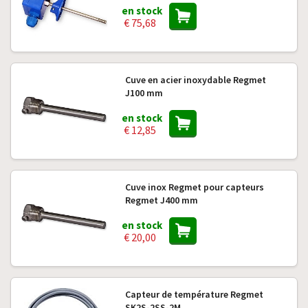
en stock
€ 75,68
Cuve en acier inoxydable Regmet
J100 mm
en stock
€ 12,85
Cuve inox Regmet pour capteurs
Regmet J400 mm
en stock
€ 20,00
Capteur de température Regmet
SK2S-2SS-2M