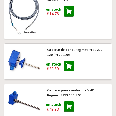
en stock
€ 14,76
Capteur de canal Regmet P12L 200-
120 (P12L-120)
en stock
€ 33,80
Capteur pour conduit de VMC
Regmet P13S 150-340
en stock
€ 49,98