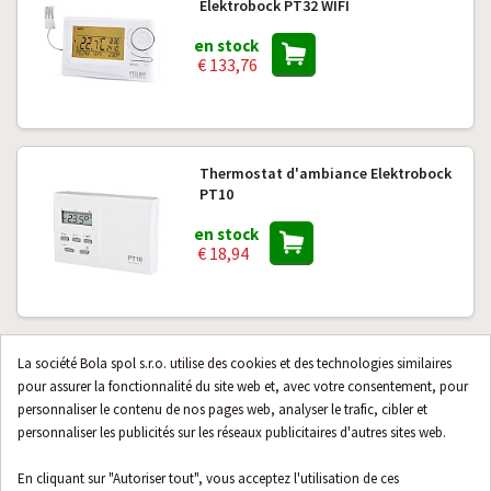
Elektrobock PT32 WIFI
en stock
€ 133,76
Thermostat d'ambiance Elektrobock
PT10
en stock
€ 18,94
Thermostat numérique sans fil
La société Bola spol s.r.o. utilise des cookies et des technologies similaires
Elektrobock BT013
pour assurer la fonctionnalité du site web et, avec votre consentement, pour
personnaliser le contenu de nos pages web, analyser le trafic, cibler et
Sur demande
personnaliser les publicités sur les réseaux publicitaires d'autres sites web.
€ 53,10
En cliquant sur "Autoriser tout", vous acceptez l'utilisation de ces