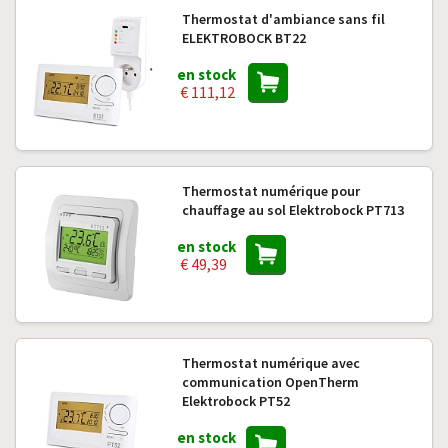
Thermostat d'ambiance sans fil
ELEKTROBOCK BT22
en stock
€ 111,12
Thermostat numérique pour
chauffage au sol Elektrobock PT713
en stock
€ 49,39
Thermostat numérique avec
communication OpenTherm
Elektrobock PT52
en stock