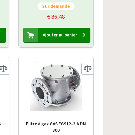
Sur demande
€ 86,48
Ajouter au panier
N
Filtre à gaz GAS FG912-2.A DN
300