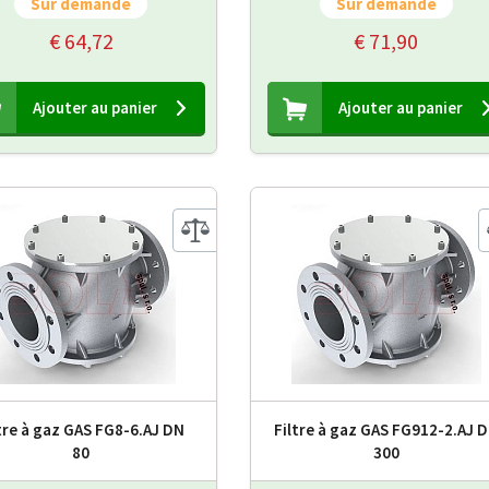
Sur demande
Sur demande
€ 64,72
€ 71,90
Ajouter au panier
Ajouter au panier
tre à gaz GAS FG8-6.AJ DN
Filtre à gaz GAS FG912-2.AJ 
80
300