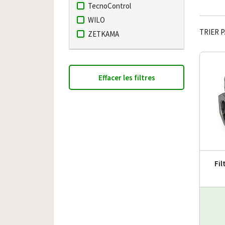
TecnoControl
WILO
TRIER P
ZETKAMA
Effacer les filtres
Fil