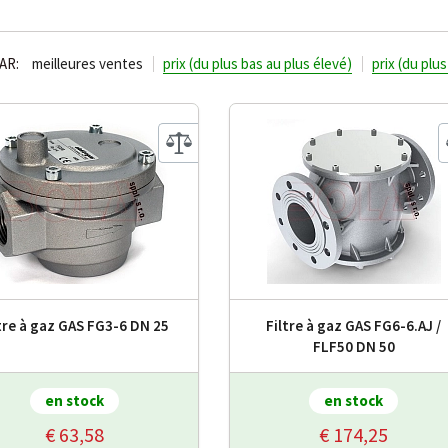
AR:
meilleures ventes
prix (du plus bas au plus élevé)
prix (du plu
tre à gaz GAS FG3-6 DN 25
Filtre à gaz GAS FG6-6.AJ /
FLF50 DN 50
en stock
en stock
€ 63,58
€ 174,25