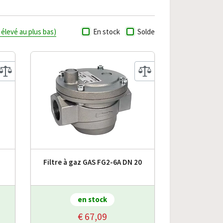
s élevé au plus bas)
En stock
Solde
Filtre à gaz GAS FG2-6A DN 20
en stock
€ 67,09