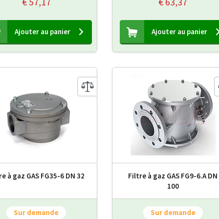
€ 57,17
€ 63,37
Ajouter au panier
Ajouter au panier
tre à gaz GAS FG35-6 DN 32
Filtre à gaz GAS FG9-6.A DN
100
Sur demande
Sur demande