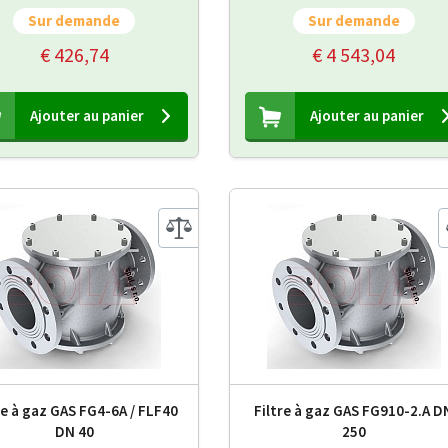
Sur demande
Sur demande
€ 426,74
€ 4 543,04
Ajouter au panier
Ajouter au panier
re à gaz GAS FG4-6A / FLF40
Filtre à gaz GAS FG910-2.A D
DN 40
250