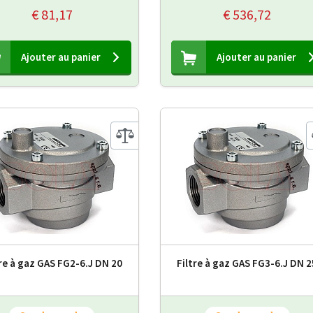
€ 81,17
€ 536,72
Ajouter au panier
Ajouter au panier
tre à gaz GAS FG2-6.J DN 20
Filtre à gaz GAS FG3-6.J DN 2