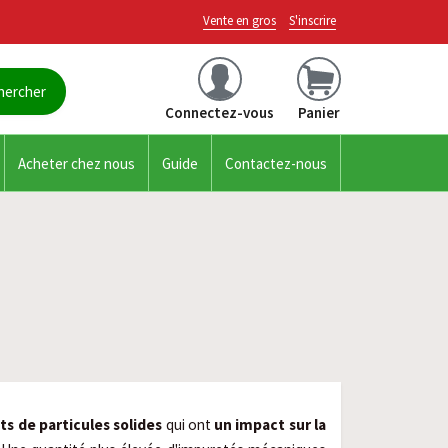
Vente en gros
S'inscrire
Connectez-vous
Panier
Acheter chez nous
Guide
Contactez-nous
s de particules solides
qui ont
un impact sur la