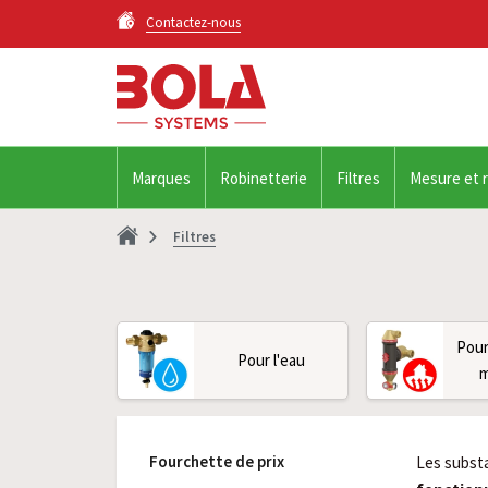
Contactez-nous
Marques
Robinetterie
Filtres
Mesure et 
Filtres
Pour
Pour l'eau
m
Fourchette de prix
Les subst