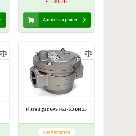
€ 130,26
Ajouter au panier
Filtre à gaz GAS FG1-6.J DN 15
Sur demande