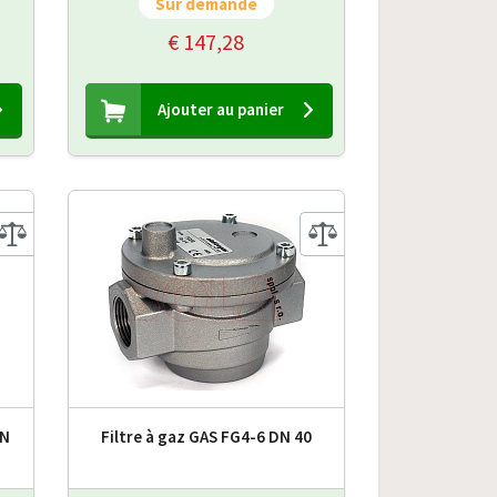
Sur demande
€ 147,28
Ajouter au panier
DN
Filtre à gaz GAS FG4-6 DN 40