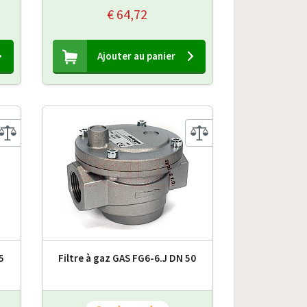
€ 64,72
Ajouter au panier
5
Filtre à gaz GAS FG6-6.J DN 50