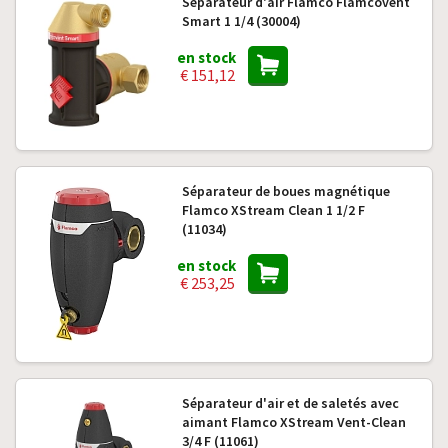
Séparateur d'air Flamco Flamcovent
Smart 1 1/4 (30004)
en stock
€ 151,12
Séparateur de boues magnétique
Flamco XStream Clean 1 1/2 F
(11034)
en stock
€ 253,25
Séparateur d'air et de saletés avec
aimant Flamco XStream Vent-Clean
3/4 F (11061)