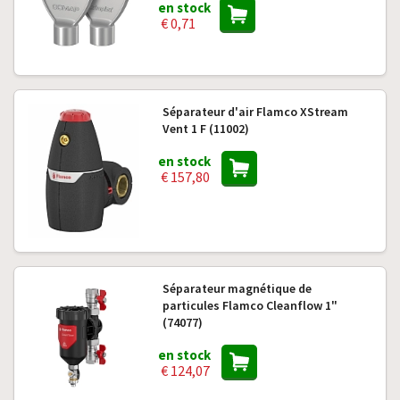
en stock
€ 0,71
Séparateur d'air Flamco XStream
Vent 1 F (11002)
en stock
€ 157,80
Séparateur magnétique de
particules Flamco Cleanflow 1"
(74077)
en stock
€ 124,07