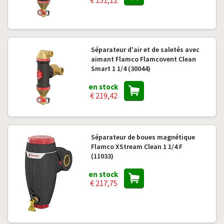
€ 151,12
Séparateur d'air et de saletés avec
aimant Flamco Flamcovent Clean
Smart 1 1/4 (30044)
en stock
€ 219,42
Séparateur de boues magnétique
Flamco XStream Clean 1 1/4 F
(11033)
en stock
€ 217,75