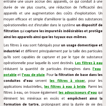
entraîne une usure accrue des appareils, ce qui conduit à une
durée de vie plus courte, une réduction de l'efficacité des
appareils et une augmentation des coûts d'exploitation. Un
moyen efficace et simple d'améliorer la qualité des substances
opérationnelles est d'installer dans le système
un dispositif de
filtration
qui
capture les impuretés indésirables et protège
ainsi les appareils ainsi que les tuyaux eux-mêmes
.
Les filtres à eau sont fabriqués pour
un usage domestique et
industriel
et diffèrent principalement par la taille des particules
qu'ils sont capables de capturer et par le type de substance
opérationnelle pour laquelle ils sont destinés.
Les filtres à eau
réduisent la quantité de particules étrangères dans
l'eau
potable
et
l'eau de pluie
. Pour
la filtration de base dans les
conduites d'eau
servent
les filtres à visser
, pour les
applications industrielles,
les filtres à eau à bride
. Parmi les
filtres à eau, on trouve également
les adoucisseurs d'eau
qui
éliminent les minéraux en excès et
empêchent ainsi la
formation de tartre
, prolongeant ainsi la durée de vie des