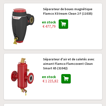
Séparateur de boues magnétique
Flamco XStream Clean 2 F (11035)
en stock
€ 477,79
Séparateur d'air et de saletés avec
aimant Flamco Flamcovent Clean
Smart 65 (31042)
en stock
€ 1 215,82