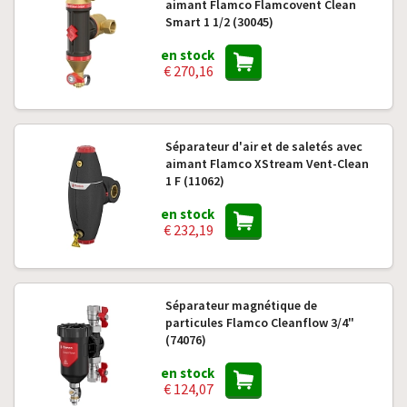
aimant Flamco Flamcovent Clean
Smart 1 1/2 (30045)
en stock
€ 270,16
Séparateur d'air et de saletés avec
aimant Flamco XStream Vent-Clean
1 F (11062)
en stock
€ 232,19
Séparateur magnétique de
particules Flamco Cleanflow 3/4"
(74076)
en stock
€ 124,07