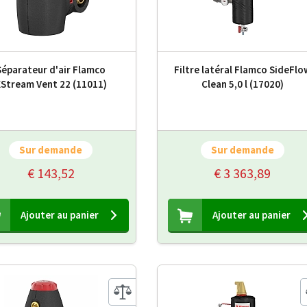
Séparateur d'air Flamco
Filtre latéral Flamco SideFlo
Stream Vent 22 (11011)
Clean 5,0 l (17020)
Sur demande
Sur demande
€ 143,52
€ 3 363,89
Ajouter au panier
Ajouter au panier