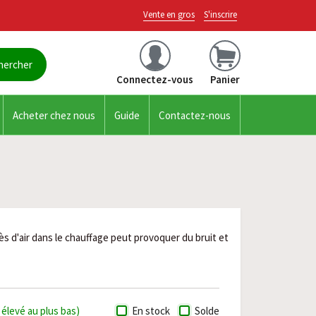
Vente en gros
S'inscrire
Connectez-vous
Panier
Acheter chez nous
Guide
Contactez-nous
ès d'air dans le chauffage peut provoquer du bruit et
s élevé au plus bas)
En stock
Solde