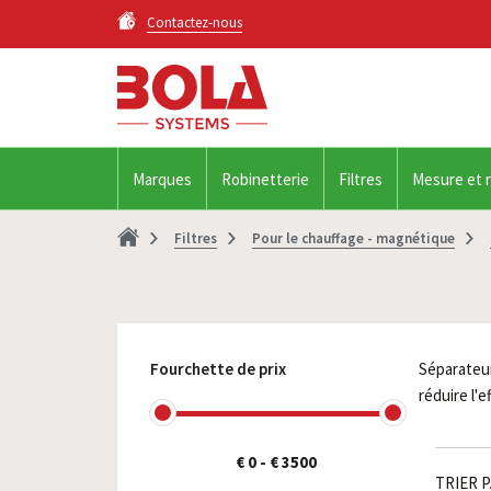
Contactez-nous
Marques
Robinetterie
Filtres
Mesure et 
Filtres
Pour le chauffage - magnétique
Fourchette de prix
Séparateur
réduire l'e
€ 0
-
€ 3500
TRIER P