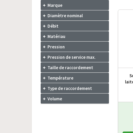
Marque
Diamètre nominal
Débit
Matériau
Pression
Pression de service max.
Taille de raccordement
S
Température
lait
Type de raccordement
Volume