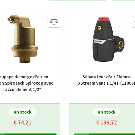
oupape de purge d'air en
Séparateur d'air Flamco
on Spirotech Spirotop avec
XStream Vent 1 1/4 F (11003
raccordement 1/2"
en stock
en stock
€ 74,21
€ 196,72