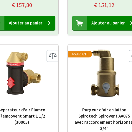
€ 157,80
€ 151,12
Ajouter au panier
Ajouter au panier
4 VARIANT
Séparateur d'air Flamco
Purgeur d'air en laiton
Flamcovent Smart 1 1/2
Spirotech Spirovent AA075
(30005)
avec raccordement horizonta
3/4"