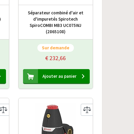
Séparateur combiné d'air et
)
d'impuretés Spirotech
SpiroCOMBI MB3 UC075WJ
(2865108)
Sur demande
€ 232,66
Ajouter au panier