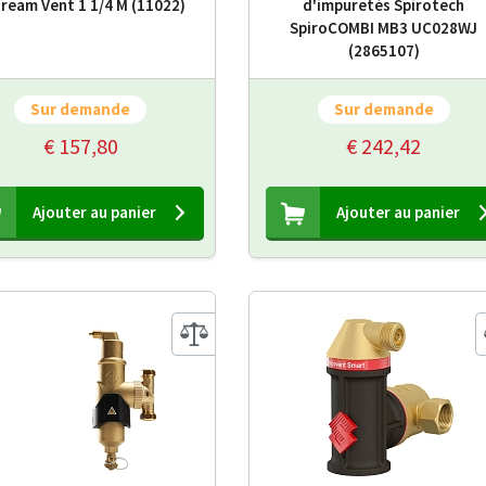
ream Vent 1 1/4 M (11022)
d'impuretés Spirotech
SpiroCOMBI MB3 UC028WJ
(2865107)
Sur demande
Sur demande
€ 157,80
€ 242,42
Ajouter au panier
Ajouter au panier