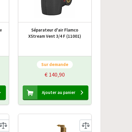
w
Séparateur d'air Flamco
XStream Vent 3/4 F (11001)
Sur demande
€ 140,90
Ajouter au panier