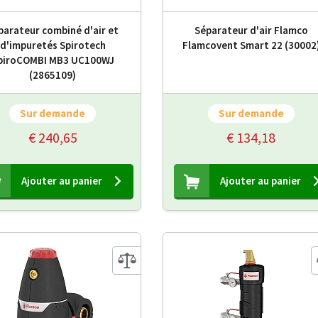
parateur combiné d'air et
Séparateur d'air Flamco
d'impuretés Spirotech
Flamcovent Smart 22 (30002
piroCOMBI MB3 UC100WJ
(2865109)
Sur demande
Sur demande
€ 240,65
€ 134,18
Ajouter au panier
Ajouter au panier