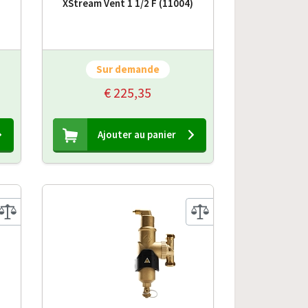
XStream Vent 1 1/2 F (11004)
Sur demande
€ 225,35
Ajouter au panier