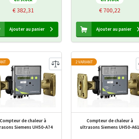
€ 382,31
€ 700,22
Ajouter au panier
Ajouter au panier
IANT
2 VARIANT
Compteur de chaleur à
Compteur de chaleur à
trasons Siemens UH50-A74
ultrasons Siemens UH50-A6