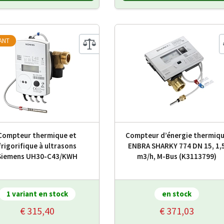
IANT
Compteur thermique et
Compteur d’énergie thermiq
frigorifique à ultrasons
ENBRA SHARKY 774 DN 15, 1,
Siemens UH30-C43/KWH
m3/h, M-Bus (K3113799)
1 variant en stock
en stock
€ 315,40
€ 371,03