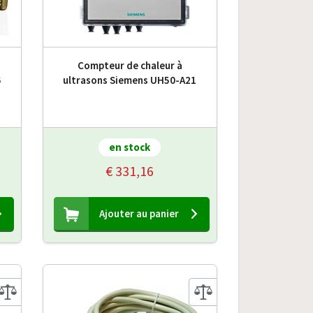
Compteur de chaleur à
6
ultrasons Siemens UH50-A21
en stock
€ 331,16
Ajouter au panier