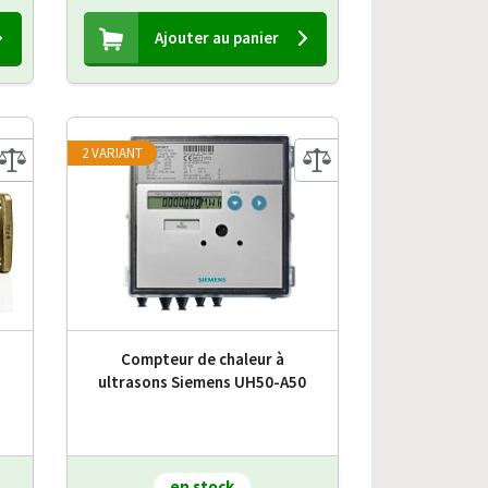
Ajouter au panier
2 VARIANT
Compteur de chaleur à
2
ultrasons Siemens UH50-A50
en stock