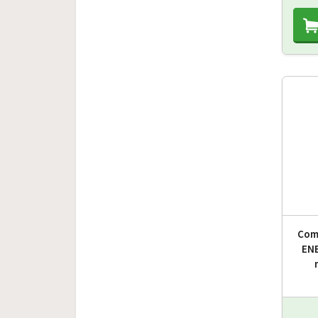
Com
ENB