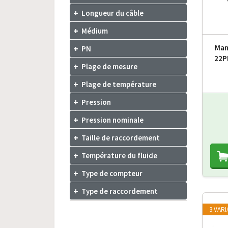
Longueur du câble
Médium
Man
PN
22P
Plage de mesure
Plage de température
Pression
Pression nominale
Taille de raccordement
Température du fluide
Type de compteur
Type de raccordement
3 VAR