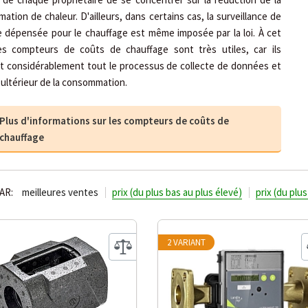
tion de chaleur. D'ailleurs, dans certains cas, la surveillance de
ie dépensée pour le chauffage est même imposée par la loi. À cet
les compteurs de coûts de chauffage sont très utiles, car ils
ent considérablement tout le processus de collecte de données et
l ultérieur de la consommation.
Plus d'informations sur les compteurs de coûts de
chauffage
AR:
meilleures ventes
prix (du plus bas au plus élevé)
prix (du plu
2 VARIANT