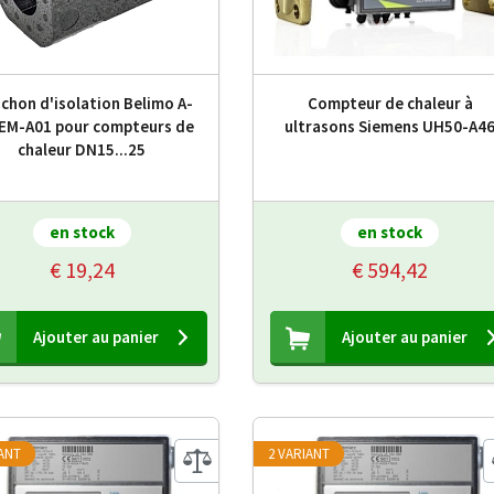
chon d'isolation Belimo A-
Compteur de chaleur à
EM-A01 pour compteurs de
ultrasons Siemens UH50-A4
chaleur DN15...25
en stock
en stock
€ 19,24
€ 594,42
Ajouter au panier
Ajouter au panier
IANT
2 VARIANT