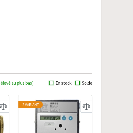
s élevé au plus bas)
En stock
Solde
2 VARIANT