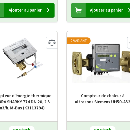
Ajouter au panier
Ajouter au panier
2 VARIANT
pteur d’énergie thermique
Compteur de chaleur à
RA SHARKY 774 DN 20, 2,5
ultrasons Siemens UH50-A5
m3/h, M-Bus (K3113794)
en stock
en stock