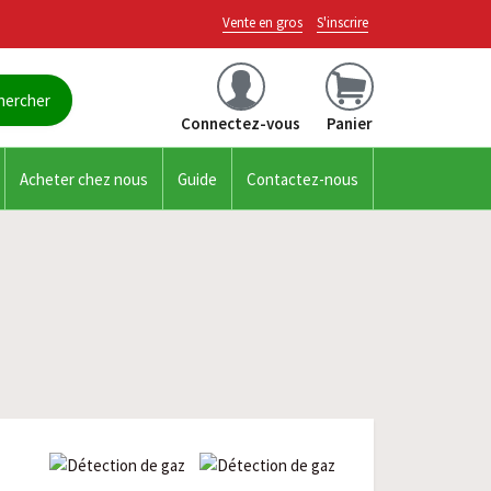
Vente en gros
S'inscrire
Connectez-vous
Panier
Acheter chez nous
Guide
Contactez-nous