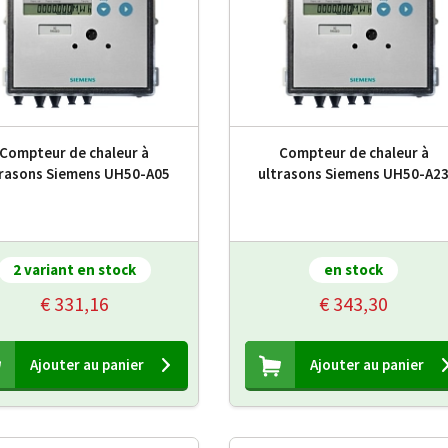
Compteur de chaleur à
Compteur de chaleur à
trasons Siemens UH50-A05
ultrasons Siemens UH50-A2
2 variant en stock
en stock
€ 331,16
€ 343,30
Ajouter au panier
Ajouter au panier