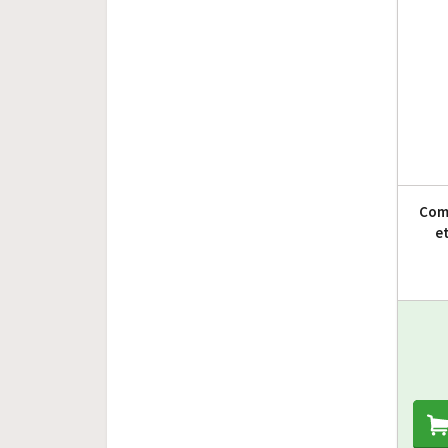
Com
et