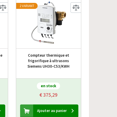
2 VARIANT
ue
Compteur thermique et
frigorifique à ultrasons
Siemens UH30-C53/KWH
en stock
€ 375,29
Ajouter au panier