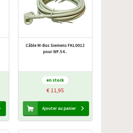
Câble M-Bus Siemens FKL0012
3
pour WF.54..
en stock
€ 11,95
Ajouter au panier