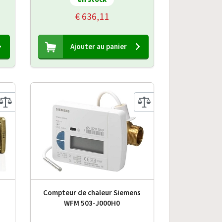
€ 636,11
Ajouter au panier
Compteur de chaleur Siemens
1
WFM 503-J000H0