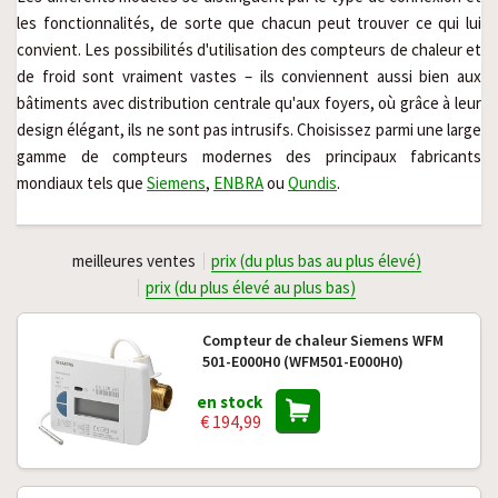
les fonctionnalités, de sorte que chacun peut trouver ce qui lui 
convient. Les possibilités d'utilisation des compteurs de chaleur et 
de froid sont vraiment vastes – ils conviennent aussi bien aux 
bâtiments avec distribution centrale qu'aux foyers, où grâce à leur 
design élégant, ils ne sont pas intrusifs. Choisissez parmi une large 
gamme de compteurs modernes des principaux fabricants 
mondiaux tels que 
Siemens
, 
ENBRA
 ou 
Qundis
.
meilleures ventes
prix (du plus bas au plus élevé)
prix (du plus élevé au plus bas)
Compteur de chaleur Siemens WFM
501-E000H0 (WFM501-E000H0)
en stock
€ 194,99