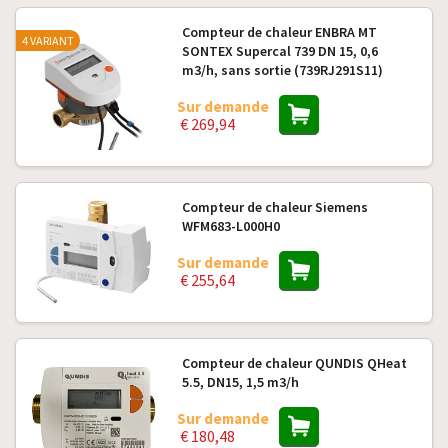
Compteur de chaleur ENBRA MT
4 VARIANT
SONTEX Supercal 739 DN 15, 0,6
m3/h, sans sortie (739RJ291S11)
Sur demande
€ 269,94
Compteur de chaleur Siemens
WFM683-L000H0
Sur demande
€ 255,64
Compteur de chaleur QUNDIS QHeat
5.5, DN15, 1,5 m3/h
Sur demande
€ 180,48