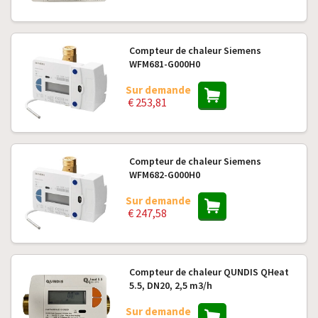
Compteur de chaleur Siemens
WFM681-G000H0
Sur demande
€ 253,81
Compteur de chaleur Siemens
WFM682-G000H0
Sur demande
€ 247,58
Compteur de chaleur QUNDIS QHeat
5.5, DN20, 2,5 m3/h
Sur demande