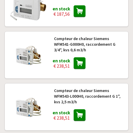
en stock
€ 187,56
Compteur de chaleur Siemens
WFM541-G000H0, raccordement G
3/4", kvs 0,6 m3/h
en stock
€ 238,51
Compteur de chaleur Siemens
WFM543-L000H0, raccordement G 1",
kvs 2,5 m3/h
en stock
€ 238,51