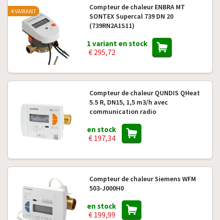
Compteur de chaleur ENBRA MT
4 VARIANT
SONTEX Supercal 739 DN 20
(739RN2A1S11)
1 variant en stock
€ 295,72
Compteur de chaleur QUNDIS QHeat
5.5 R, DN15, 1,5 m3/h avec
communication radio
en stock
€ 197,34
Compteur de chaleur Siemens WFM
503-J000H0
en stock
€ 199,99