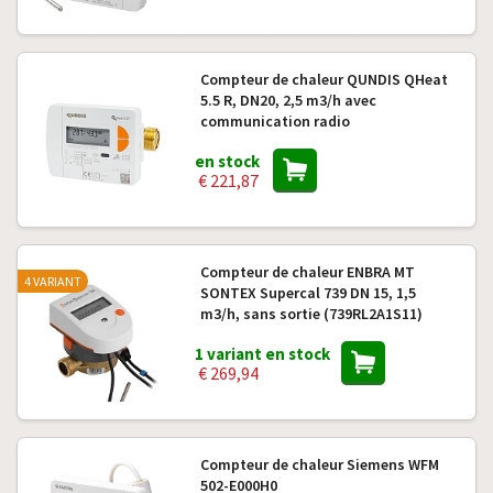
Compteur de chaleur QUNDIS QHeat
5.5 R, DN20, 2,5 m3/h avec
communication radio
en stock
€ 221,87
Compteur de chaleur ENBRA MT
4 VARIANT
SONTEX Supercal 739 DN 15, 1,5
m3/h, sans sortie (739RL2A1S11)
1 variant en stock
€ 269,94
Compteur de chaleur Siemens WFM
502-E000H0