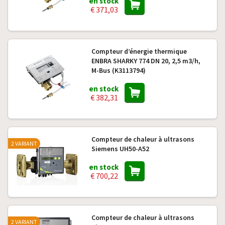
en stock
€ 371,03
Compteur d’énergie thermique
ENBRA SHARKY 774 DN 20, 2,5 m3/h,
M-Bus (K3113794)
en stock
€ 382,31
Compteur de chaleur à ultrasons
2 VARIANT
Siemens UH50-A52
en stock
€ 700,22
Compteur de chaleur à ultrasons
2 VARIANT