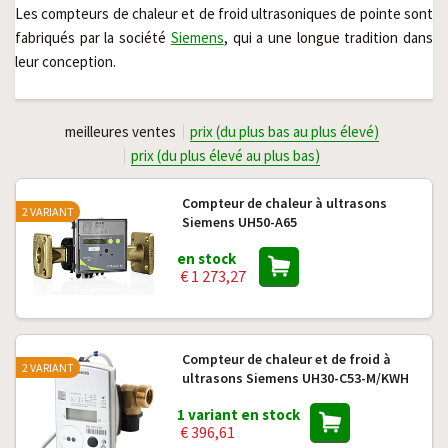
Les compteurs de chaleur et de froid ultrasoniques de pointe sont
fabriqués par la société
Siemens
, qui a une longue tradition dans
leur conception.
meilleures ventes
prix (du plus bas au plus élevé)
prix (du plus élevé au plus bas)
Compteur de chaleur à ultrasons
2 VARIANT
Siemens UH50-A65
en stock
€ 1 273,27
Compteur de chaleur et de froid à
2 VARIANT
ultrasons Siemens UH30-C53-M/KWH
1 variant en stock
€ 396,61