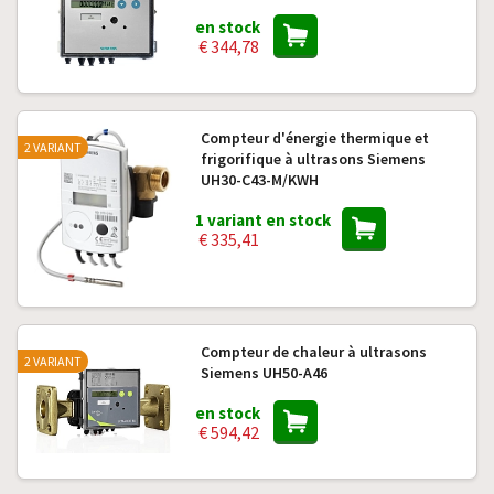
en stock
€ 344,78
Compteur d'énergie thermique et
2 VARIANT
frigorifique à ultrasons Siemens
UH30-C43-M/KWH
1 variant en stock
€ 335,41
Compteur de chaleur à ultrasons
2 VARIANT
Siemens UH50-A46
en stock
€ 594,42