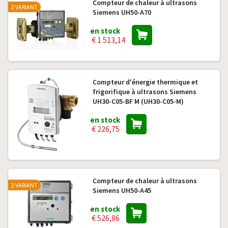
Compteur de chaleur à ultrasons
2 VARIANT
Siemens UH50-A70
en stock
€ 1 513,14
Compteur d'énergie thermique et
frigorifique à ultrasons Siemens
UH30-C05-BF M (UH30-C05-M)
en stock
€ 226,75
Compteur de chaleur à ultrasons
2 VARIANT
Siemens UH50-A45
en stock
€ 526,86