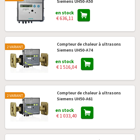
Siemens UH50-A50
en stock
€ 636,11
Compteur de chaleur à ultrasons
2 VARIANT
Siemens UH50-A74
en stock
€ 1 516,04
Compteur de chaleur à ultrasons
2 VARIANT
Siemens UH50-A61
en stock
€ 1 033,40