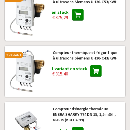
à ultrasons Siemens UH30-C53/KWH
en stock
€ 375,29
Compteur thermique et frigorifique
2 VARIANT
à ultrasons Siemens UH30-C43/KWH
1 variant en stock
€ 315,40
Compteur d’énergie thermique
ENBRA SHARKY 774 DN 15, 1,5 m3/h,
M-Bus (K3113799)