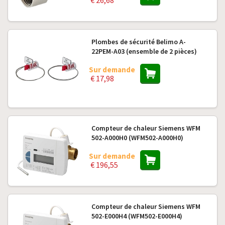
€ 26,68
Plombes de sécurité Belimo A-
22PEM-A03 (ensemble de 2 pièces)
Sur demande
€ 17,98
Compteur de chaleur Siemens WFM
502-A000H0 (WFM502-A000H0)
Sur demande
€ 196,55
Compteur de chaleur Siemens WFM
502-E000H4 (WFM502-E000H4)