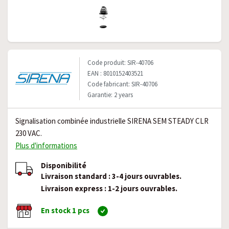
Code produit: SIR-40706
EAN : 8010152403521
Code fabricant: SIR-40706
Garantie: 2 years
Signalisation combinée industrielle SIRENA SEM STEADY CLR
230 VAC.
Plus d'informations
Disponibilité
Livraison standard : 3-4 jours ouvrables.
Livraison express : 1-2 jours ouvrables.
En stock 1 pcs