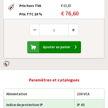
Prix hors TVA
€ 63,83
€ 76,60
Prix TTC 20 %
−
+
Ajouter au panier
Paramètres et catalogues
Alimentation
230 VCA
Indice de protection IP
IP 43