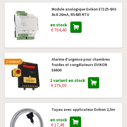
Module analogique Evikon E7125-8AS
8x4-20mA, RS485 RTU
en stock
€ 704,40
Alarme d'urgence pour chambres
2 VARIANT
froides et congélateurs EVIKON
E6600
1 variant en stock
€ 276,00
Tuyau avec applicateur Evikon 2,5m
en stock
€ 17,48