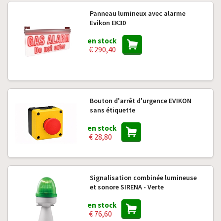
Panneau lumineux avec alarme
Evikon EK30
en stock
€ 290,40
Bouton d'arrêt d'urgence EVIKON
sans étiquette
en stock
€ 28,80
Signalisation combinée lumineuse
et sonore SIRENA - Verte
en stock
€ 76,60