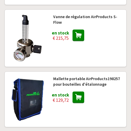
Vanne de régulation AirProducts S-
Flow
en stock
€ 215,75
Mallette portable AirProducts198257
pour bouteilles d'étalonnage
en stock
€ 129,72