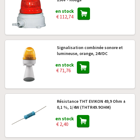
en stock
€ 112,74
Signalisation combinée sonore et
lumineuse, orange, 24VDC
en stock
€ 71,76
Résistance THT EVIKON 49,9 Ohm ±
0,1 %, 1/4W (THTR49.9OHM)
en stock
€ 2,40