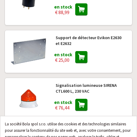
en stock
€ 88,99
Support de détecteur Evikon E2630
et E2632
en stock
€ 25,00
Signalisation lumineuse SIRENA
CTL600 L, 230 VAC
en stock
€ 76,44
La société Bola spol s.r.o. utilise des cookies et des technologies similaires
pour assurer la fonctionnalité du site web et, avec votre consentement, pour
Signalisation sonore SIRENA 24 VDC
personnaliser le contenu de nos pages web, analyser le trafic, cibler et