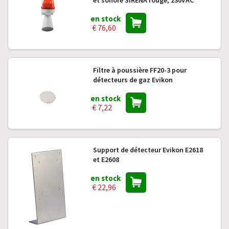
et sonore SIRENA rouge, 230VAC
en stock
€ 76,60
Filtre à poussière FF20-3 pour
détecteurs de gaz Evikon
en stock
€ 7,22
Support de détecteur Evikon E2618
et E2608
en stock
€ 22,96