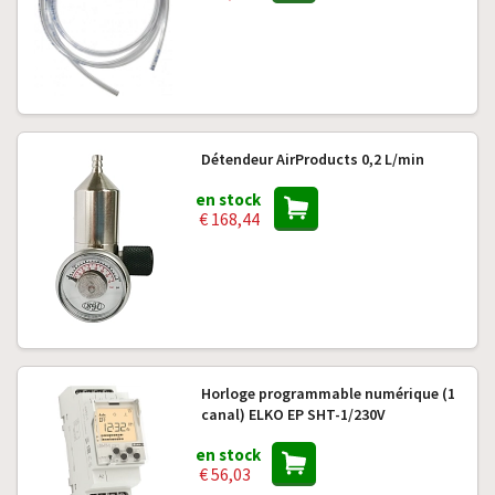
Détendeur AirProducts 0,2 L/min
en stock
€ 168,44
Horloge programmable numérique (1
canal) ELKO EP SHT-1/230V
en stock
€ 56,03