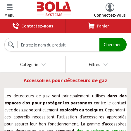
Menu
Connectez-vous
Contactez-nous
Panier
Catégorie
Filtres
Accessoires pour détecteurs de gaz
Les détecteurs de gaz sont principalement utilisés 
dans des 
espaces clos pour protéger les personnes
 contre le contact 
avec des gaz potentiellement 
explosifs ou toxiques
. Cependant, 
ces appareils nécessitent l'utilisation d'accessoires appropriés 
pour assurer leur bon fonctionnement. La gamme d'accessoires 
pour détecteurs de gaz comprend 
des avertisseurs sonores 