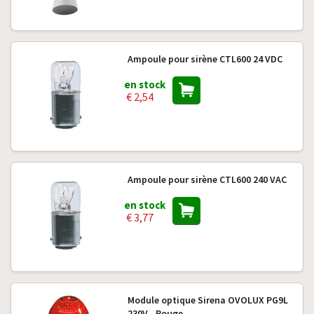
Ampoule pour sirène CTL600 24 VDC
en stock
€ 2,54
Ampoule pour sirène CTL600 240 VAC
en stock
€ 3,77
Module optique Sirena OVOLUX PG9L
230V - Rouge