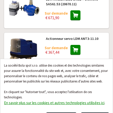
SAS61.53 (20670.11)
Sur demande
€ 671,90
Actionneur servo LDM ANT3-11.10
Sur demande
€ 367,44
La société Bola spol s.r.o. utilise des cookies et des technologies similaires
pour assurer la fonctionnalité du site web et, avec votre consentement, pour
personnaliser le contenu de nos pages web, analyser le trafic, cibler et
personnaliser les publicités sur les réseaux publicitaires d'autres sites web.
Actionneur servomoteur LDM ANT3-
11.12SC
En cliquant sur "Autoriser tout", vous acceptez l'utilisation de ces
Sur demande
technologies.
€ 795,86
En savoir plus sur les cookies et autres technologies utilisées ici
.