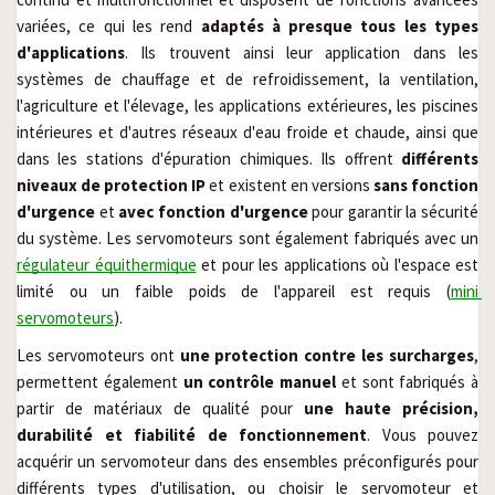
variées, ce qui les rend 
adaptés à presque tous les types 
d'applications
. Ils trouvent ainsi leur application dans les 
systèmes de chauffage et de refroidissement, la ventilation, 
l'agriculture et l'élevage, les applications extérieures, les piscines 
intérieures et d'autres réseaux d'eau froide et chaude, ainsi que 
dans les stations d'épuration chimiques. Ils offrent 
différents 
niveaux de protection IP
 et existent en versions 
sans fonction 
d'urgence
 et 
avec fonction d'urgence
 pour garantir la sécurité 
du système. Les servomoteurs sont également fabriqués avec un 
régulateur équithermique
 et pour les applications où l'espace est 
limité ou un faible poids de l'appareil est requis (
mini 
servomoteurs
).
Les servomoteurs ont 
une protection contre les surcharges
, 
permettent également 
un contrôle manuel
 et sont fabriqués à 
partir de matériaux de qualité pour 
une haute précision, 
durabilité et fiabilité de fonctionnement
. Vous pouvez 
acquérir un servomoteur dans des ensembles préconfigurés pour 
différents types d'utilisation, ou choisir le servomoteur et 