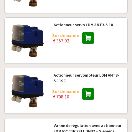
Actionneur servo LDM ANT3-5.10
Sur demande
€ 357,02
Actionneur servomoteur LDM ANT3-
5.11SC
Sur demande
€ 708,10
Vanne de régulation avec actionneur
LDM RV111R 2311 DN32 + Siemens