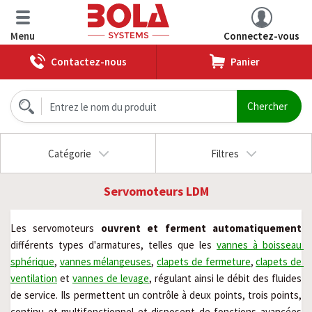
Menu
Connectez-vous
Contactez-nous
Panier
Catégorie
Filtres
Servomoteurs LDM
Les servomoteurs 
ouvrent et ferment automatiquement 
différents types d'armatures, telles que les 
vannes à boisseau 
sphérique
, 
vannes mélangeuses
, 
clapets de fermeture
, 
clapets de 
ventilation
 et 
vannes de levage
, régulant ainsi le débit des fluides 
de service. Ils permettent un contrôle à deux points, trois points, 
continu et multifonctionnel et disposent de fonctions avancées 