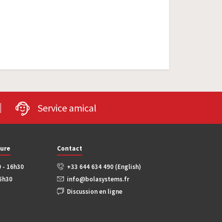
Service amical
ture
Contact
0 - 16h30
+33 644 634 490 (English)
15h30
info@bolasystems.fr
Discussion en ligne