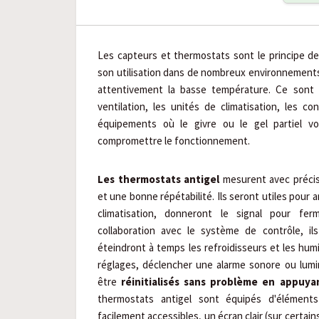
Les capteurs et thermostats sont le principe de 
son utilisation dans de nombreux environnements o
attentivement la basse température. Ce sont
ventilation, les unités de climatisation, les co
équipements où le givre ou le gel partiel vo
compromettre le fonctionnement.
Les thermostats antigel
mesurent avec préci
et une bonne répétabilité. Ils seront utiles pour 
climatisation, donneront le signal pour fer
collaboration avec le système de contrôle, ils
éteindront à temps les refroidisseurs et les humi
réglages, déclencher une alarme sonore ou lumin
être
réinitialisés sans problème en appuya
thermostats antigel sont équipés d'élémen
facilement accessibles, un écran clair (sur certa