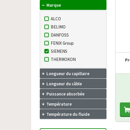
Marque
ALCO
BELIMO
DANFOSS
FENIX Group
SIEMENS
THERMOKON
Pr
Longueur du capillaire
Longueur du câble
Puissance absorbée
Température
Température du fluide