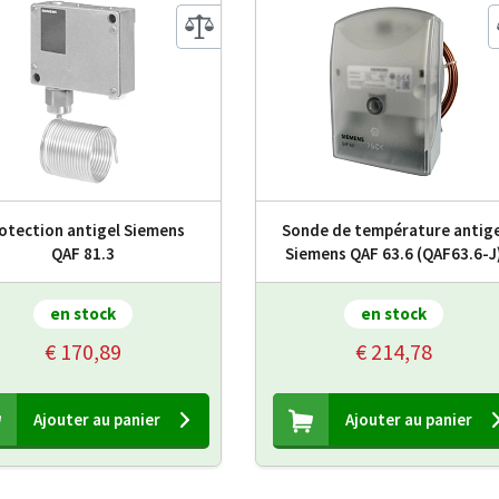
otection antigel Siemens
Sonde de température antige
QAF 81.3
Siemens QAF 63.6 (QAF63.6-J
en stock
en stock
€ 170,89
€ 214,78
Ajouter au panier
Ajouter au panier