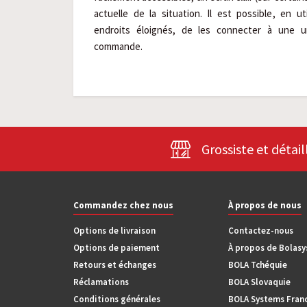
actuelle de la situation. Il est possible, en u
endroits éloignés, de les connecter à une un
commande.
Grossiste et détail
Commandez chez nous
À propos de nous
Options de livraison
Contactez-nous
Options de paiement
À propos de Bolas
Retours et échanges
BOLA Tchéquie
Réclamations
BOLA Slovaquie
Conditions générales
BOLA Systems Fran