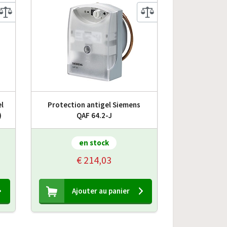
l
Protection antigel Siemens
)
QAF 64.2-J
en stock
€ 214,03
Ajouter au panier