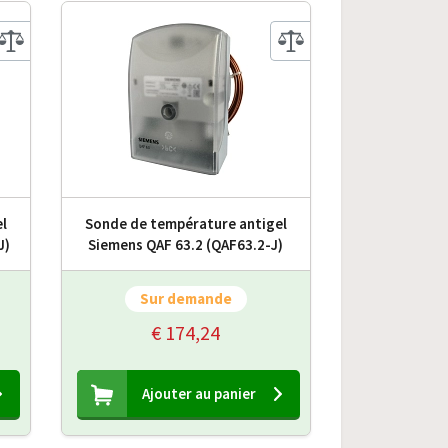
l
Sonde de température antigel
J)
Siemens QAF 63.2 (QAF63.2-J)
Sur demande
€ 174,24
Ajouter au panier