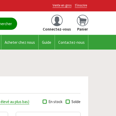
Vente en gros
S'inscrire
Connectez-vous
Panier
Acheter chez nous
Guide
Contactez-nous
s élevé au plus bas)
En stock
Solde