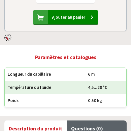
Ajouter au panier
Paramètres et catalogues
Longueur du capillaire
6 m
Température du fluide
4,5...20 °C
Poids
0.50 kg
Description du produit
Questions (0)