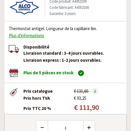
Code produit: A4352100
Code fabricant: A4352100
Garantie: 2 years
Thermostat antigel. Longueur de la capillaire 6m.
Plus d'informations
Disponibilité
Livraison standard : 3-4 jours ouvrables.
Livraison express : 1-2 jours ouvrables.
Plus de 5 pièces en stock
Prix catalogue
€ 131,65
Prix hors TVA
€ 93,25
€ 111,90
Prix TTC 20 %
−
+