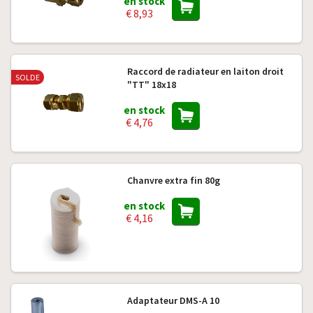
en stock
€ 8,93
Raccord de radiateur en laiton droit
SOLDE
"TT" 18x18
en stock
€ 4,76
Chanvre extra fin 80g
en stock
€ 4,16
Adaptateur DMS-A 10