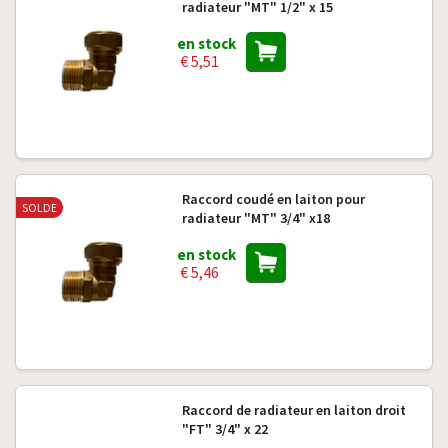
radiateur "MT" 1/2" x 15
en stock
€ 5,51
Raccord coudé en laiton pour
SOLDE
radiateur "MT" 3/4" x18
en stock
€ 5,46
Raccord de radiateur en laiton droit
"FT" 3/4" x 22