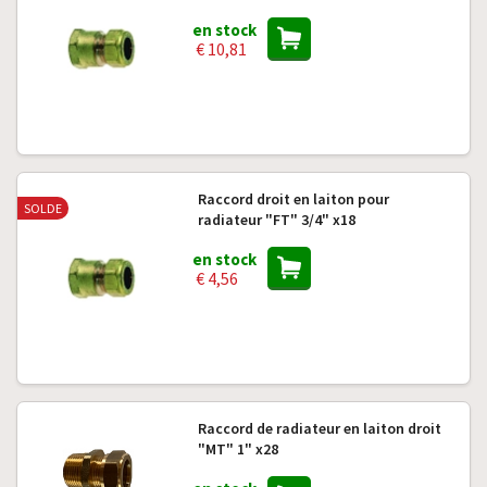
en stock
€ 10,81
Raccord droit en laiton pour
SOLDE
radiateur "FT" 3/4" x18
en stock
€ 4,56
Raccord de radiateur en laiton droit
"MT" 1" x28