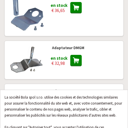
en stock
€ 36,65
Adaptateur DMGM
en stock
€ 32,98
Adaptateur DML 8
La société Bola spol s.r.o. utilise des cookies et des technologies similaires
en stock
pour assurer la fonctionnalité du site web et, avec votre consentement, pour
€ 38,77
personnaliser le contenu de nos pages web, analyser le trafic, cibler et
personnaliser les publicités sur les réseaux publicitaires d'autres sites web.
En cliquant sur "Autoriser tout", vous acceptez l'utilisation de ces