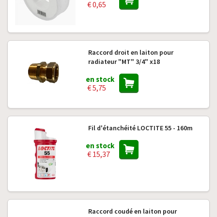
€ 0,65
Raccord droit en laiton pour
radiateur "MT" 3/4" x18
en stock
€ 5,75
Fil d'étanchéité LOCTITE 55 - 160m
en stock
€ 15,37
Raccord coudé en laiton pour