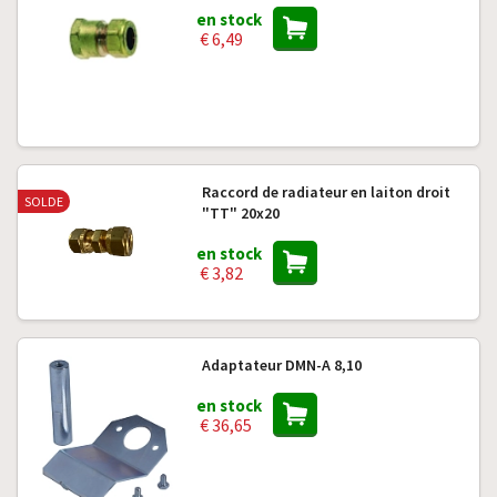
en stock
€ 6,49
Raccord de radiateur en laiton droit
SOLDE
"TT" 20x20
en stock
€ 3,82
Adaptateur DMN-A 8,10
en stock
€ 36,65