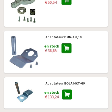
€ 50,54
Adaptateur DMN-A 8,10
en stock
€ 36,65
Adaptateur BOLA MKT-GK
en stock
€ 133,24