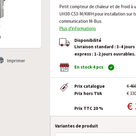
Petit compteur de chaleur et de froid à 
UH30-C53-M/KWH pour installation sur t
communication M-Bus.
Plus d'informations
Disponibilité
Livraison standard : 3-4 jours
express : 1-2 jours ouvrables.
Imprimer
En stock 4 pcs
Prix catalogue
€ 46
Prix hors TVA
€ 33
€
Prix TTC 20 %
Variantes de produit