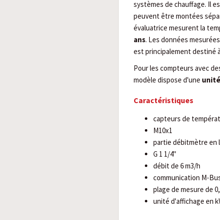
systèmes de chauffage. Il 
peuvent être montées sépar
évaluatrice mesurent la temp
ans
. Les données mesurées 
est principalement destiné à
Pour les compteurs avec des 
modèle dispose d'une
unité
Caractéristiques
capteurs de températ
M10x1
partie débitmètre en 
G 1 1/4"
débit de 6 m3/h
communication M-Bu
plage de mesure de 0,
unité d'affichage en 