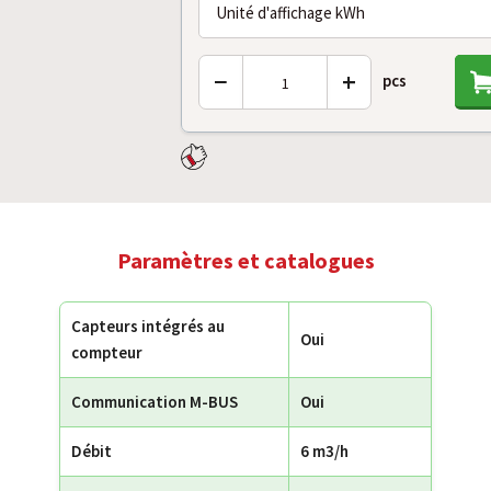
Unité d'affichage kWh
−
+
pcs
Paramètres et catalogues
Capteurs intégrés au
Oui
compteur
Communication M-BUS
Oui
Débit
6 m3/h