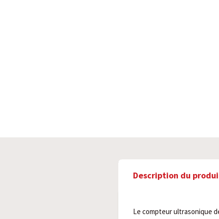
Description du produi
Le compteur ultrasonique d