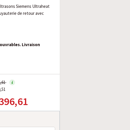
ultrasons Siemens Ultraheat
uyauterie de retour avec
 ouvrables. Livraison
6,61
0,51
 396,61