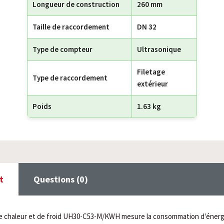
Longueur de construction
260 mm
Taille de raccordement
DN 32
Type de compteur
Ultrasonique
Filetage
Type de raccordement
extérieur
Poids
1.63 kg
t
Questions (0)
e chaleur et de froid UH30-C53-M/KWH mesure la consommation d'énerg