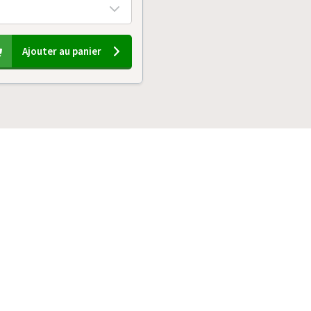
Ajouter au panier