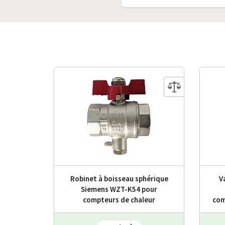
Robinet à boisseau sphérique
V
Siemens WZT-K54 pour
compteurs de chaleur
com