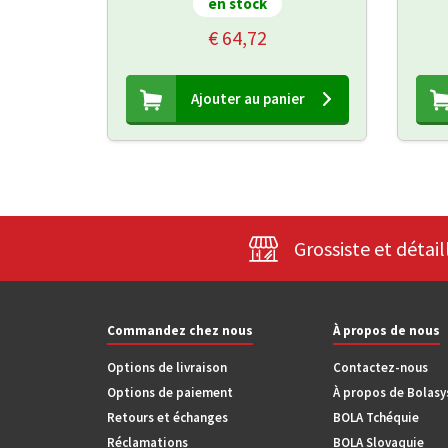
en stock
€ 64,72
Ajouter au panier
Grossiste et détail
Commandez chez nous
À propos de nous
Options de livraison
Contactez-nous
Options de paiement
À propos de Bolas
Retours et échanges
BOLA Tchéquie
Réclamations
BOLA Slovaquie