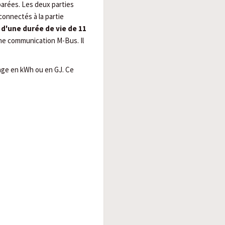
arées. Les deux parties
connectés à la partie
 d'une durée de vie de 11
une communication M-Bus. Il
hage en kWh ou en GJ. Ce