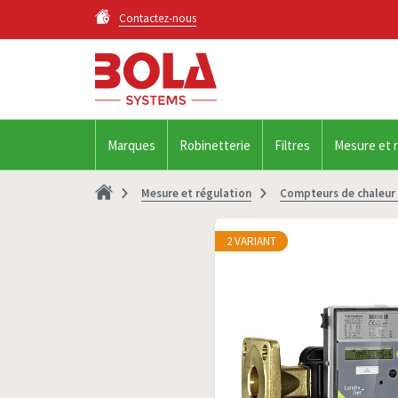
Contactez-nous
Marques
Robinetterie
Filtres
Mesure et 
Mesure et régulation
Compteurs de chaleur 
2 VARIANT