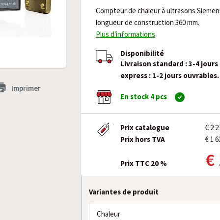
Compteur de chaleur à ultrasons Siemen
longueur de construction 360 mm.
Plus d'informations
Disponibilité
Livraison standard : 3-4 jours
express : 1-2 jours ouvrables.
Imprimer
En stock 4 pcs
Prix catalogue
€ 2 
Prix hors TVA
€ 1 6
€
Prix TTC 20 %
Variantes de produit
Chaleur