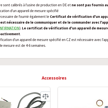
re sont calibrés à l'usine de production en DE et
ne sont pas fournis av
ication d'un appareil de mesure spécifié
nécessaire de fournir également le
Certificat de vérification d'un app
l est nécessaire de le communiquer et de le commander avec l'ap
ONFIRMATION
).
Le certificat de vérification d'un appareil de mesur
oactivement
.
rification d'un appareil de mesure spécifié en CZ est nécessaire avec l'app
l de mesure est de 4-6 semaines.
Accessoires