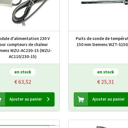
dule d'alimentation 230 V
Puits de sonde de tempéra
our compteurs de chaleur
150 mm Siemens WZT-S150
emens WZU-AC230-15 (WZU-
AC110/230-15)
en stock
en stock
€ 63,52
€ 25,31
Ajouter au panier
Ajouter au panier