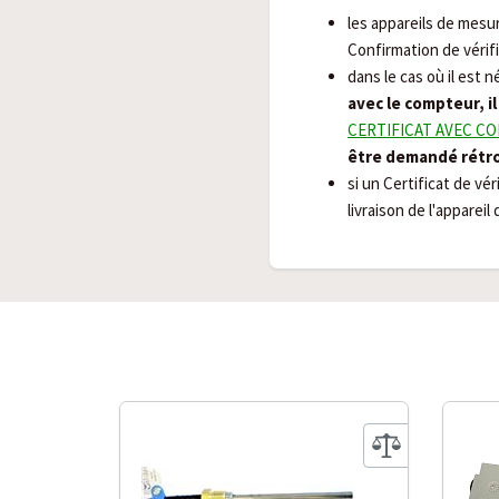
les appareils de mesu
Confirmation de vérif
dans le cas où il est 
avec le compteur, i
CERTIFICAT AVEC C
être demandé rétr
si un Certificat de vé
livraison de l'apparei