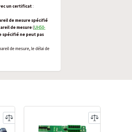
ec un certificat
:
areil de mesure spécifié
pareil de mesure
(
UH50-
e spécifié ne peut pas
areil de mesure, le délai de