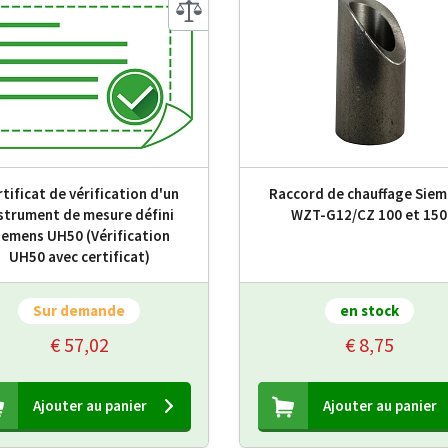
tificat de vérification d'un
Raccord de chauffage Siem
strument de mesure défini
WZT-G12/CZ 100 et 150
iemens UH50 (Vérification
UH50 avec certificat)
Sur demande
en stock
€ 57,02
€ 8,75
Ajouter au panier
Ajouter au panier