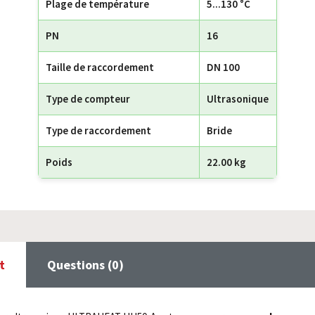
Plage de température
5...130 °C
PN
16
Taille de raccordement
DN 100
Type de compteur
Ultrasonique
Type de raccordement
Bride
Poids
22.00 kg
t
Questions (0)