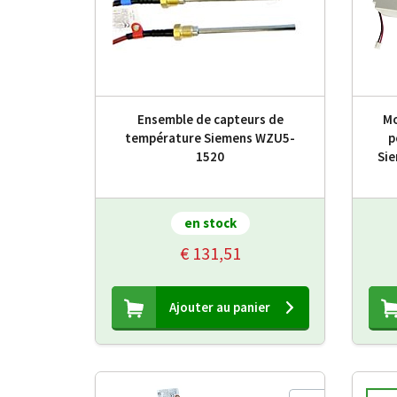
Ensemble de capteurs de
Mo
température Siemens WZU5-
p
1520
Si
en stock
€ 131,51
Ajouter au panier