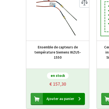
Ensemble de capteurs de
Cer
température Siemens WZU5-
in
1550
S
en stock
€ 157,30
Ajouter au panier