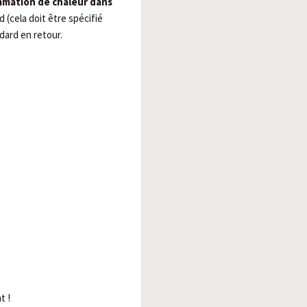
mmation de chaleur dans
d (cela doit être spécifié
dard en retour.
t !