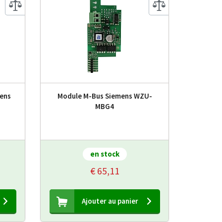
ens
Module M-Bus Siemens WZU-
MBG4
en stock
€ 65,11
Ajouter au panier