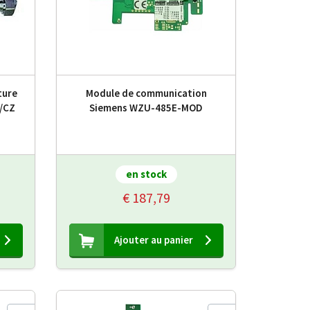
ture
Module de communication
/CZ
Siemens WZU-485E-MOD
en stock
€ 187,79
Ajouter au panier