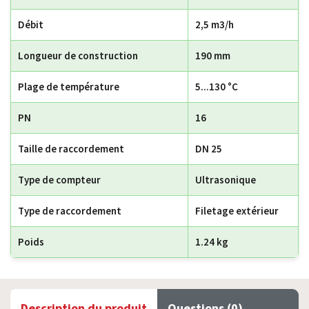
Débit
2,5 m3/h
Longueur de construction
190 mm
Plage de température
5...130 °C
PN
16
Taille de raccordement
DN 25
Type de compteur
Ultrasonique
Type de raccordement
Filetage extérieur
Poids
1.24 kg
Description du produit
Questions (0)