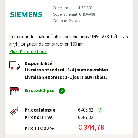
Code produit: UH50-A38
Code fabricant: UH50-A38
Garantie: 2 years
Compteur de chaleur à ultrasons Siemens UH50-A38. Débit 2,5
m³/h, longueur de construction 190 mm.
Plus d'informations
Disponibilité
Livraison standard : 3-4 jours ouvrables.
Livraison express : 1-2 jours ouvrables.
En stock 3 pcs
Prix catalogue
€ 405,62
Prix hors TVA
€ 287,32
€ 344,78
Prix TTC 20 %