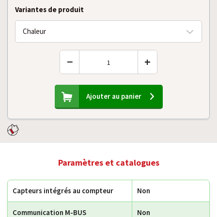
Variantes de produit
Chaleur
−
+
Ajouter au panier
Paramètres et catalogues
Capteurs intégrés au compteur
Non
Communication M-BUS
Non