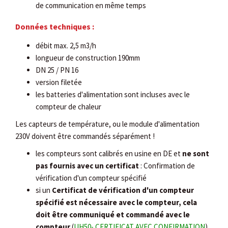
de communication en même temps
Données techniques :
débit max. 2,5 m3/h
longueur de construction 190mm
DN 25 / PN 16
version filetée
les batteries d'alimentation sont incluses avec le
compteur de chaleur
Les capteurs de température, ou le module d'alimentation
230V doivent être commandés séparément !
les compteurs sont calibrés en usine en DE et
ne sont
pas fournis avec un certificat
: Confirmation de
vérification d'un compteur spécifié
si un
Certificat de vérification d'un compteur
spécifié est nécessaire avec le compteur, cela
doit être communiqué et commandé avec le
compteur
(
UH50- CERTIFICAT AVEC CONFIRMATION
).