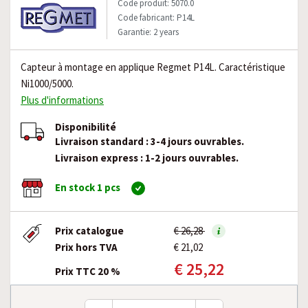
Code produit: 5070.0
Code fabricant: P14L
Garantie: 2 years
Capteur à montage en applique Regmet P14L. Caractéristique
Ni1000/5000.
Plus d'informations
Disponibilité
Livraison standard : 3-4 jours ouvrables.
Livraison express : 1-2 jours ouvrables.
En stock 1 pcs
Prix catalogue
€ 26,28
Prix hors TVA
€ 21,02
€ 25,22
Prix TTC 20 %