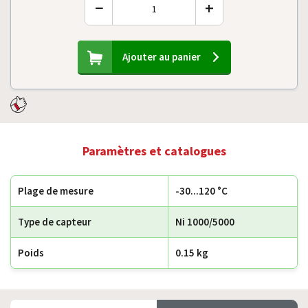
−
+
Ajouter au panier
Paramètres et catalogues
Plage de mesure
-30...120 °C
Type de capteur
Ni 1000/5000
Poids
0.15 kg