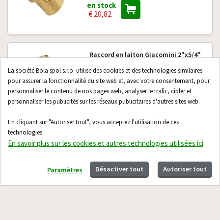
en stock
€ 20,82
Raccord en laiton Giacomini 2"x5/4"
avec robinet à boisseau sphérique
La société Bola spol s.r.o. utilise des cookies et des technologies similaires
pour assurer la fonctionnalité du site web et, avec votre consentement, pour
en stock
€ 34,54
personnaliser le contenu de nos pages web, analyser le trafic, cibler et
personnaliser les publicités sur les réseaux publicitaires d'autres sites web.
En cliquant sur "Autoriser tout", vous acceptez l'utilisation de ces
Contact
À propos
technologies.
En savoir plus sur les cookies et autres technologies utilisées ici
.
Guide
Désactiver tout
Autoriser tout
Paramètres