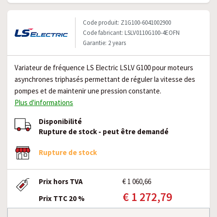
Code produit: Z1G100-6041002900
Code fabricant: LSLV0110G100-4EOFN
Garantie: 2 years
Variateur de fréquence LS Electric LSLV G100 pour moteurs
asynchrones triphasés permettant de réguler la vitesse des
pompes et de maintenir une pression constante.
Plus d'informations
Disponibilité
Rupture de stock - peut être demandé
Rupture de stock
Prix hors TVA
€ 1 060,66
€ 1 272,79
Prix TTC 20 %