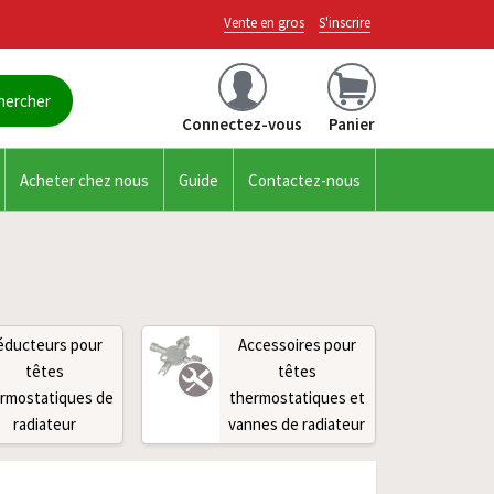
Vente en gros
S'inscrire
Connectez-vous
Panier
Acheter chez nous
Guide
Contactez-nous
éducteurs pour
Accessoires pour
têtes
têtes
rmostatiques de
thermostatiques et
radiateur
vannes de radiateur