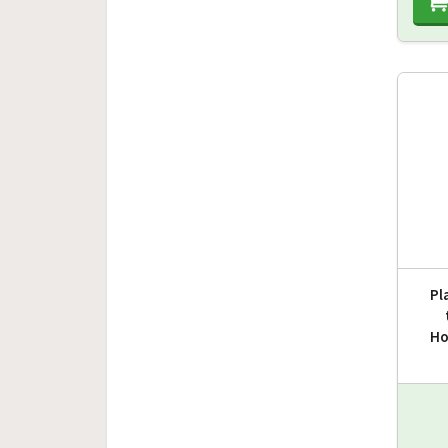
Pl
Ho