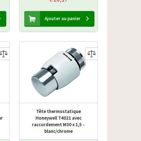
Ajouter au panier
H
Tête thermostatique
ur
Honeywell T4021 avec
raccordement M30 x 1,5 -
blanc/chrome