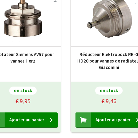
ptateur Siemens AV57 pour
Réducteur Elektrobock RE-
vannes Herz
HD20 pour vannes de radiate
Giacomini
en stock
en stock
€ 9,95
€ 9,46
Ajouter au panier
Ajouter au panier