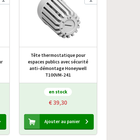
G
Tête thermostatique pour
ur
espaces publics avec sécurité
anti-démontage Honeywell
T100VM-241
en stock
€ 39,30
Ajouter au panier