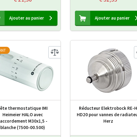
Ajouter au panier
Ajouter au panier
IANT
ête thermostatique IMI
Réducteur Elektrobock RE-
Heimeier HALO avec
HD20 pour vannes de radiate
raccordement M30x1,5 -
Herz
blanche (7500-00.500)