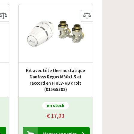
Kit avec tête thermostatique
Danfoss Regus M30x1.5 et
raccord en H RLV-KB droit
(015G5308)
en stock
€ 17,93
Ajouter au panier