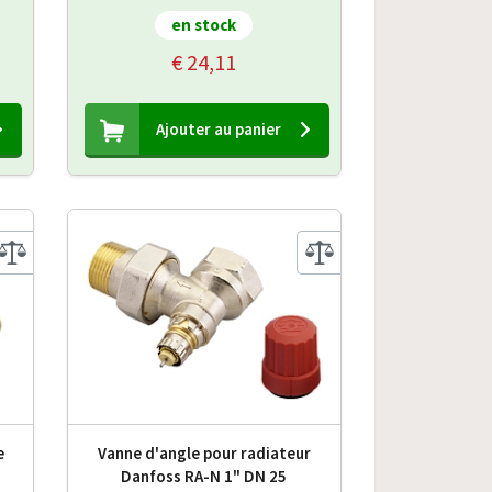
en stock
€ 24,11
Ajouter au panier
e
Vanne d'angle pour radiateur
Danfoss RA-N 1" DN 25