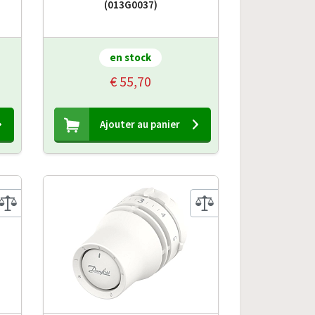
(013G0037)
en stock
€ 55,70
Ajouter au panier