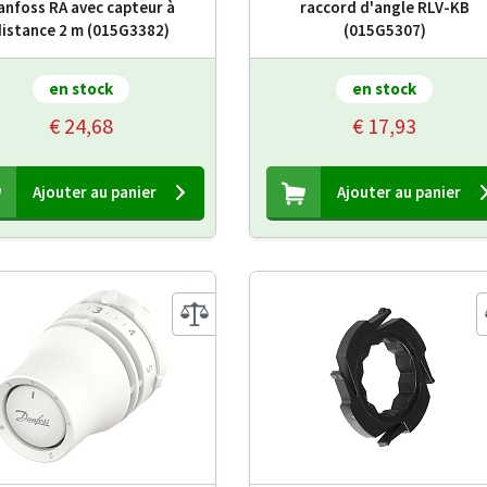
anfoss RA avec capteur à
raccord d'angle RLV-KB
istance 2 m (015G3382)
(015G5307)
en stock
en stock
€ 24,68
€ 17,93
Ajouter au panier
Ajouter au panier