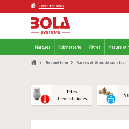
Contactez-nous
Marques
Robinetterie
Filtres
Mesure et 
Robinetterie
Vannes et têtes de radiateur
Têtes
Va
thermostatiques