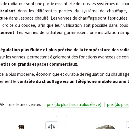
 de radiateur sont une partie essentielle de tous les systèmes de cha
irculant
dans les différentes parties du système de chauffage, 
ture
dans l'espace chauffé. Les vannes de chauffage sont fabriquées 
 droite ou coudée, afin que leur utilisation soit possible dans tous
ssement
. Les vannes de radiateur garantissent une installation simp
régulation plus fluide et plus précise de la température des radi
s sur les vannes, permettant également des fonctions avancées de con
 petits ou grands espaces commerciaux
.
e la plus moderne, économique et durable de régulation du chauffage 
alement le
contrôle du chauffage via un téléphone mobile ou une 
AR:
meilleures ventes
prix (du plus bas au plus élevé)
prix (du plu