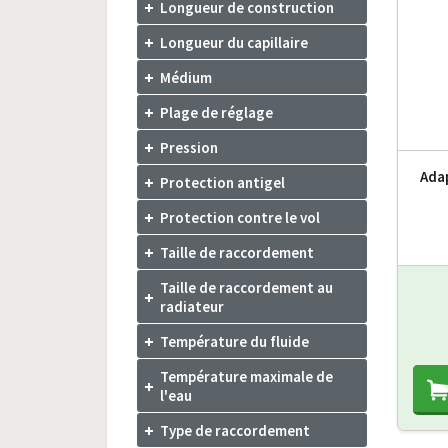
Longueur de construction
Longueur du capillaire
Médium
Plage de réglage
Pression
Ada
Protection antigel
Protection contre le vol
Taille de raccordement
Taille de raccordement au
radiateur
Température du fluide
Température maximale de
l'eau
Type de raccordement