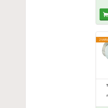
2 VAR
T