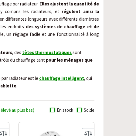
uffage par radiateur.
Elles ajustent la quantité de
y compris les radiateurs, et
régulent ainsi la
en différentes longueurs avec différents diamètres
 les endroits
des systèmes de chauffage et de
le, un réglage facile et une fonctionnalité à long
ateurs
, des
têtes thermostatiques
sont
trôle du chauffage tant
pour les ménages que
par radiateur est le
chauffage intelligent
, qui
tablette
.
s élevé au plus bas)
En stock
Solde