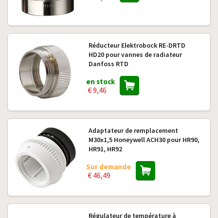
Réducteur Elektrobock RE-DRTD
HD20 pour vannes de radiateur
Danfoss RTD
en stock
€ 9,46
Adaptateur de remplacement
M30x1,5 Honeywell ACH30 pour HR90,
HR91, HR92
Sur demande
€ 46,49
Régulateur de température à