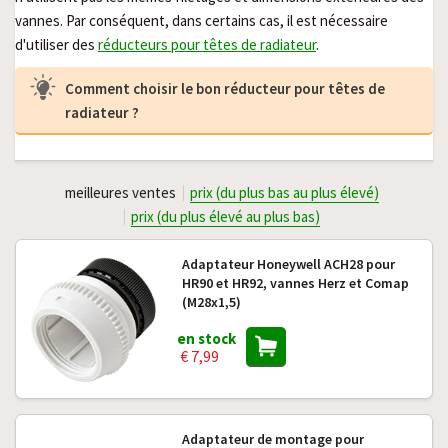
vannes. Par conséquent, dans certains cas, il est nécessaire
d'utiliser des
réducteurs pour têtes de radiateur
.
Comment choisir le bon réducteur pour têtes de
radiateur ?
meilleures ventes
prix (du plus bas au plus élevé)
prix (du plus élevé au plus bas)
Adaptateur Honeywell ACH28 pour
HR90 et HR92, vannes Herz et Comap
(M28x1,5)
en stock
€ 7,99
Adaptateur de montage pour