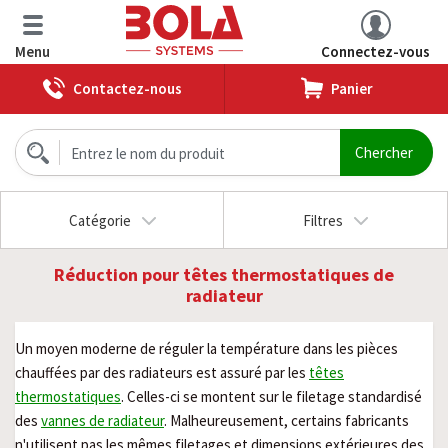
Menu
Connectez-vous
Contactez-nous
Panier
Catégorie
Filtres
Réduction pour têtes thermostatiques de
radiateur
Un moyen moderne de réguler la température dans les pièces
chauffées par des radiateurs est assuré par les
têtes
thermostatiques
. Celles-ci se montent sur le filetage standardisé
des
vannes de radiateur
. Malheureusement, certains fabricants
n'utilisent pas les mêmes filetages et dimensions extérieures des