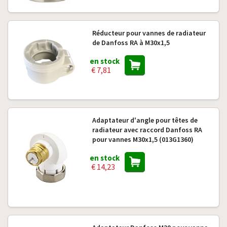
Réducteur pour vannes de radiateur
de Danfoss RA à M30x1,5
en stock
€ 7,81
Adaptateur d'angle pour têtes de
radiateur avec raccord Danfoss RA
pour vannes M30x1,5 (013G1360)
en stock
€ 14,23