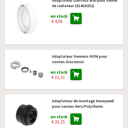
Adaptateur Danfoss M30 pour vanne
de radiateur (014G0252)
en stock
€ 4,96
Adaptateur Siemens AV56 pour
vannes Giacomini
en stock
€ 21,31
Adaptateur de montage Honeywell
pour vannes Herz/Polytherm
en stock
€ 26,15