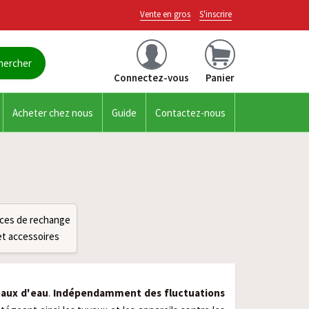
Vente en gros
S'inscrire
Connectez-vous
Panier
Acheter chez nous
Guide
Contactez-nous
ces de rechange
et accessoires
seaux d'eau
.
Indépendamment des fluctuations