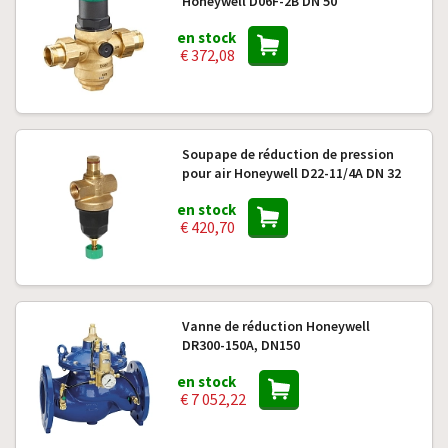
Honeywell D06F-2B DN 50
en stock
€ 372,08
Soupape de réduction de pression
pour air Honeywell D22-11/4A DN 32
en stock
€ 420,70
Vanne de réduction Honeywell
DR300-150A, DN150
en stock
€ 7 052,22