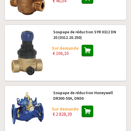
€ 46,04
Soupape de réduction SYR 0312 DN
20 (0312.20.250)
Sur demande
€ 106,10
Soupape de réduction Honeywell
DR300-50A, DN50
Sur demande
€ 2 828,39