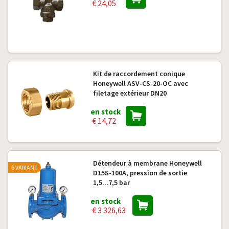
€ 24,05
Kit de raccordement conique
Honeywell ASV-CS-20-OC avec
filetage extérieur DN20
en stock
€ 14,72
Détendeur à membrane Honeywell
6 VARIANT
D15S-100A, pression de sortie
1,5...7,5 bar
en stock
€ 3 326,63