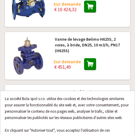
Sur demande
€ 10 424,32
Vanne de levage Belimo H625S, 2
voies, à bride, DN25, 10 m3/h, PN17
(H625S)
Sur demande
€ 451,49
Soupape de réduction SYR 0312 DN
15 (0312.15.250)
La société Bola spol s.r.o. utilise des cookies et des technologies similaires
pour assurer la fonctionnalité du site web et, avec votre consentement, pour
Sur demande
personnaliser le contenu de nos pages web, analyser le trafic, cibler et
€ 95,32
personnaliser les publicités sur les réseaux publicitaires d'autres sites web.
En cliquant sur "Autoriser tout", vous acceptez l'utilisation de ces