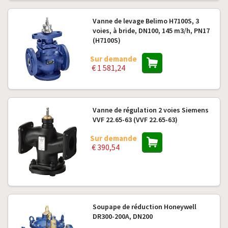
Vanne de levage Belimo H7100S, 3
voies, à bride, DN100, 145 m3/h, PN17
(H7100S)
Sur demande
€ 1 581,24
Vanne de régulation 2 voies Siemens
VVF 22.65-63 (VVF 22.65-63)
Sur demande
€ 390,54
Soupape de réduction Honeywell
DR300-200A, DN200