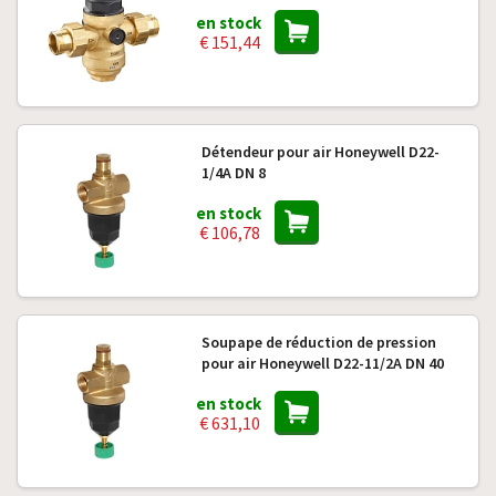
en stock
€ 151,44
Détendeur pour air Honeywell D22-
1/4A DN 8
en stock
€ 106,78
Soupape de réduction de pression
pour air Honeywell D22-11/2A DN 40
en stock
€ 631,10