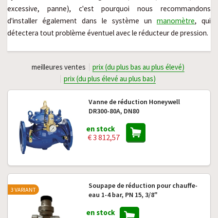
excessive, panne), c'est pourquoi nous recommandons
d'installer également dans le système un
manomètre
, qui
détectera tout problème éventuel avec le réducteur de pression.
meilleures ventes
prix (du plus bas au plus élevé)
prix (du plus élevé au plus bas)
Vanne de réduction Honeywell
DR300-80A, DN80
en stock
€ 3 812,57
Soupape de réduction pour chauffe-
3 VARIANT
eau 1-4 bar, PN 15, 3/8"
en stock