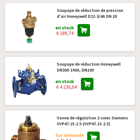
Soupape de réduction de pression
d'air Honeywell D22-3/4A DN 20
en stock
€ 189,74
Soupape de réduction Honeywell
DR300-100A, DN100
en stock
€ 4 230,04
Vanne de régulation 2 voies Siemens
VVP47.15-2.5 (VVP47.15-2.5)
Sur demande