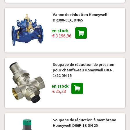
Vanne de réduction Honeywell
DR300-65A, DN65
en stock
€ 3 196,96
Soupape de réduction de pression
pour chauffe-eau Honeywell D03-
1/2C DN 15
en stock
€ 25,28
Soupape de réduction à membrane
Honeywell D06F-1B DN 25