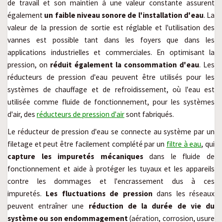
de travail et son maintien à une valeur constante assurent
également
un faible niveau sonore de l'installation d'eau
. La
valeur de la pression de sortie est réglable et l'utilisation des
vannes est possible tant dans les foyers que dans les
applications industrielles et commerciales. En optimisant la
pression, on
réduit également la consommation d'eau
. Les
réducteurs de pression d'eau peuvent être utilisés pour les
systèmes de chauffage et de refroidissement, où l'eau est
utilisée comme fluide de fonctionnement, pour les systèmes
d'air, des
réducteurs de pression d'air
sont fabriqués.
Le réducteur de pression d'eau se connecte au système par un
filetage et peut être facilement complété par un
filtre à eau
, qui
capture les impuretés mécaniques
dans le fluide de
fonctionnement et aide à protéger les tuyaux et les appareils
contre les dommages et l'encrassement dus à ces
impuretés.
Les fluctuations de pression
dans les réseaux
peuvent entraîner une
réduction de la durée de vie du
système ou son endommagement
(aération, corrosion, usure