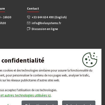
ture
Contact
0 - 16h30
+33 644 634 490 (English)
15h30
info@bolasystems.fr
Discussion en ligne
confidentialité
 des cookies et des technologies similaires pour assurer la fonctionnalité du
ent, pour personnaliser le contenu de nos pages web, analyser le trafic,
és sur les réseaux publicitaires d'autres sites web.
ous acceptez l'utilisation de ces technologies.
 et autres technologies utilisées ici
.