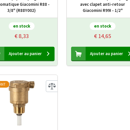
omatique Giacomini R88 -
avec clapet anti-retour
3/8" (R88Y002)
Giacomini R99I - 1/2"
en stock
en stock
€ 8,33
€ 14,65
Ajouter au panier
Ajouter au panier
IANT