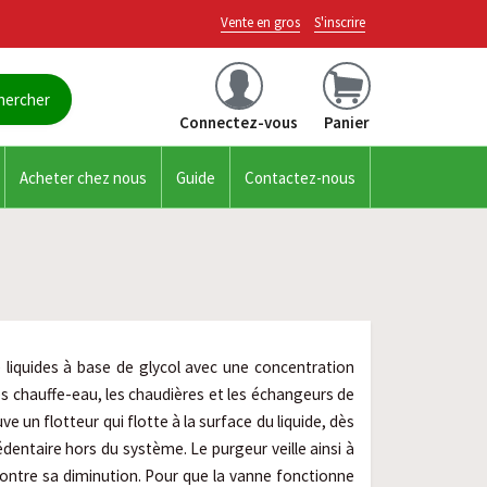
Vente en gros
S'inscrire
Connectez-vous
Panier
Acheter chez nous
Guide
Contactez-nous
 liquides à base de glycol avec une concentration
s chauffe-eau, les chaudières et les échangeurs de
uve un flotteur qui flotte à la surface du liquide, dès
xcédentaire hors du système. Le purgeur veille ainsi à
ontre sa diminution. Pour que la vanne fonctionne