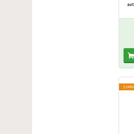
aut
2 VAR