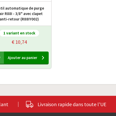
til automatique de purge
air R88I - 3/8" avec clapet
anti-retour (R88IY002)
1 variant en stock
€ 10,74
Ajouter au panier
lant
Livraison rapide dans toute l'UE