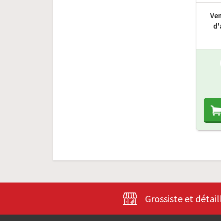
Ven
d'
Grossiste et détail