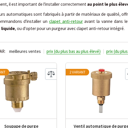
nt, il est important de l'installer correctement
au point le plus élev
rs automatiques sont fabriqués à partir de matériaux de qualité, offr
ommandons d'installer un
clapet anti-retour
avant la vanne dans l
 liquide
, ou d'opter pour un purgeur avec clapet anti-retour intégré.
AR:
meilleures ventes
prix (du plus bas au plus élevé)
prix (du plu
IANT
2 VARIANT
Soupape de purge
Ventil automatique de purg