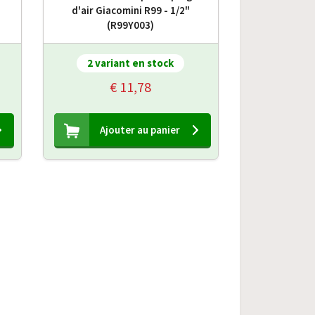
d'air Giacomini R99 - 1/2"
(R99Y003)
2 variant en stock
€ 11,78
Ajouter au panier