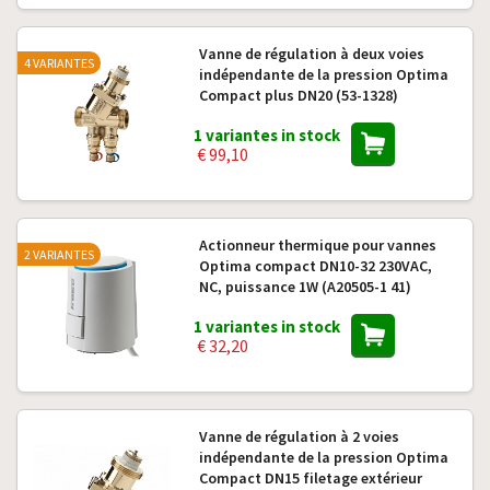
Vanne de régulation à deux voies
4 VARIANTES
indépendante de la pression Optima
Compact plus DN20 (53-1328)
1 variantes in stock
€ 99,10
Actionneur thermique pour vannes
2 VARIANTES
Optima compact DN10-32 230VAC,
NC, puissance 1W (A20505-1 41)
1 variantes in stock
€ 32,20
Vanne de régulation à 2 voies
indépendante de la pression Optima
Compact DN15 filetage extérieur