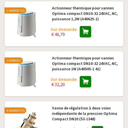
Actionneur thermique pour vannes
2 VARIANTES
Optima compact DN10-32 24VAC, NC,
puissance 1,2W (A40625-1)
Sur demande
€ 46,79
Actionneur thermique pour vannes
1 VARIANT
Optima compact DN10-32 24VAC, NC,
puissance 1W (A40505-1 41)
Sur demande
€ 32,20
Vanne de régulation à deux voies
4 VARIANTES
indépendante de la pression Optima
Compact DN20 (53-1348)