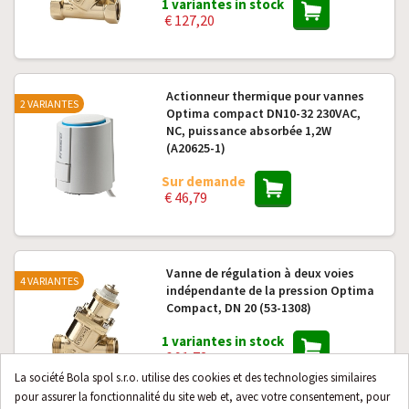
1 variantes in stock
€ 127,20
Actionneur thermique pour vannes
2 VARIANTES
Optima compact DN10-32 230VAC,
NC, puissance absorbée 1,2W
(A20625-1)
Sur demande
€ 46,79
Vanne de régulation à deux voies
4 VARIANTES
indépendante de la pression Optima
Compact, DN 20 (53-1308)
1 variantes in stock
€ 91,72
La société Bola spol s.r.o. utilise des cookies et des technologies similaires
pour assurer la fonctionnalité du site web et, avec votre consentement, pour