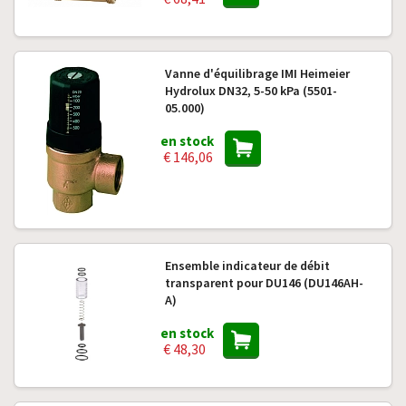
Vanne d'équilibrage IMI Heimeier
Hydrolux DN32, 5-50 kPa (5501-
05.000)
en stock
€ 146,06
Ensemble indicateur de débit
transparent pour DU146 (DU146AH-
A)
en stock
€ 48,30