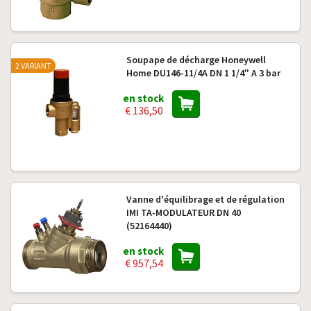
Soupape de décharge Honeywell
2 VARIANT
Home DU146-11/4A DN 1 1/4" A 3 bar
en stock
€ 136,50
Vanne d'équilibrage et de régulation
IMI TA-MODULATEUR DN 40
(52164440)
en stock
€ 957,54