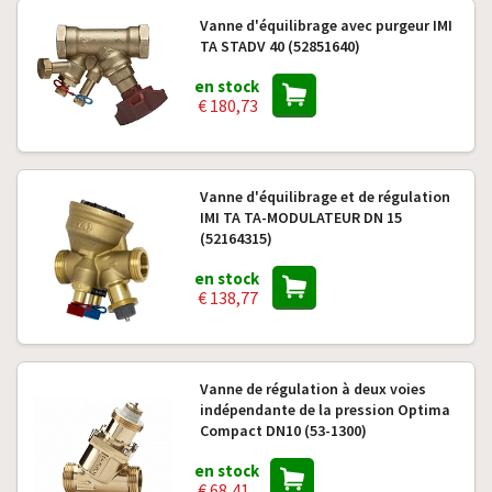
Vanne d'équilibrage avec purgeur IMI
TA STADV 40 (52851640)
en stock
€ 180,73
Vanne d'équilibrage et de régulation
IMI TA TA-MODULATEUR DN 15
(52164315)
en stock
€ 138,77
Vanne de régulation à deux voies
indépendante de la pression Optima
Compact DN10 (53-1300)
en stock
€ 68,41