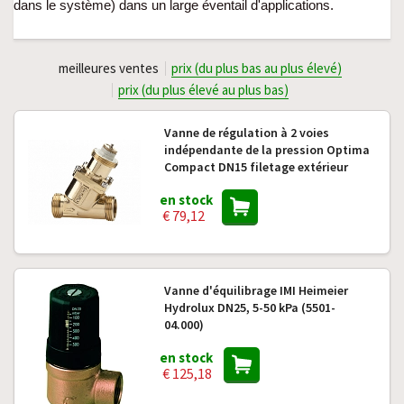
dans le système) dans un large éventail d'applications.
meilleures ventes
prix (du plus bas au plus élevé)
prix (du plus élevé au plus bas)
Vanne de régulation à 2 voies
indépendante de la pression Optima
Compact DN15 filetage extérieur
en stock
€ 79,12
Vanne d'équilibrage IMI Heimeier
Hydrolux DN25, 5-50 kPa (5501-
04.000)
en stock
€ 125,18