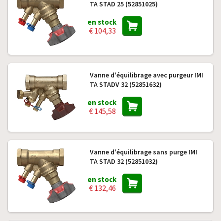
TA STAD 25 (52851025)
en stock
€ 104,33
Vanne d'équilibrage avec purgeur IMI
TA STADV 32 (52851632)
en stock
€ 145,58
Vanne d'équilibrage sans purge IMI
TA STAD 32 (52851032)
en stock
€ 132,46