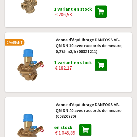
1 variant en stock
€ 206,53
Vanne d'équilibrage DANFOSS AB-
2 VARIANT
QM DN 10 avec raccords de mesure,
0,275 m3/h (003Z1211)
1 variant en stock
€ 182,17
Vanne d'équilibrage DANFOSS AB-
QM DN 40 avec raccords de mesure
(003Z0770)
en stock
€ 1 045,85