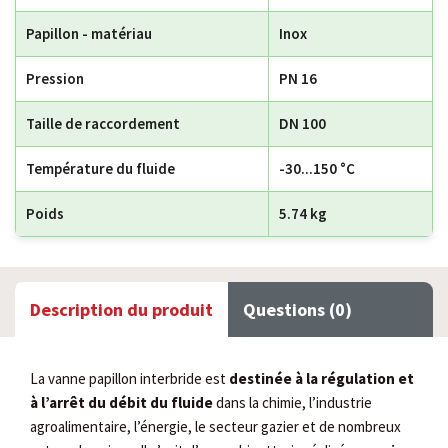
Papillon - matériau
Inox
Pression
PN 16
Taille de raccordement
DN 100
Température du fluide
-30...150 °C
Poids
5.74 kg
Description du produit
Questions (0)
La vanne papillon interbride est
destinée à la régulation et
à l’arrêt du débit du fluide
dans la chimie, l’industrie
agroalimentaire, l’énergie, le secteur gazier et de nombreux