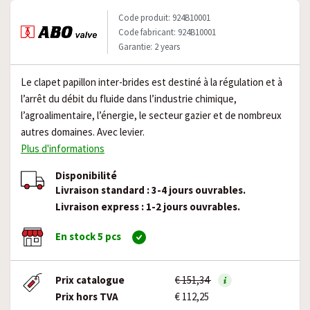
Code produit: 924B10001
Code fabricant: 924B10001
Garantie: 2 years
Le clapet papillon inter-brides est destiné à la régulation et à
l’arrêt du débit du fluide dans l’industrie chimique,
l’agroalimentaire, l’énergie, le secteur gazier et de nombreux
autres domaines. Avec levier.
Plus d'informations
Disponibilité
Livraison standard : 3-4 jours ouvrables.
Livraison express : 1-2 jours ouvrables.
En stock 5 pcs
Prix catalogue
€ 151,34
Prix hors TVA
€ 112,25