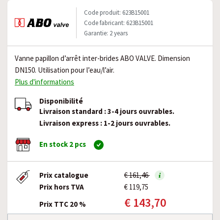
Code produit: 623B15001
Code fabricant: 623B15001
Garantie: 2 years
Vanne papillon d’arrêt inter-brides ABO VALVE. Dimension
DN150. Utilisation pour l’eau/l’air.
Plus d'informations
Disponibilité
Livraison standard : 3-4 jours ouvrables.
Livraison express : 1-2 jours ouvrables.
En stock 2 pcs
Prix catalogue
€ 161,46
Prix hors TVA
€ 119,75
€ 143,70
Prix TTC 20 %