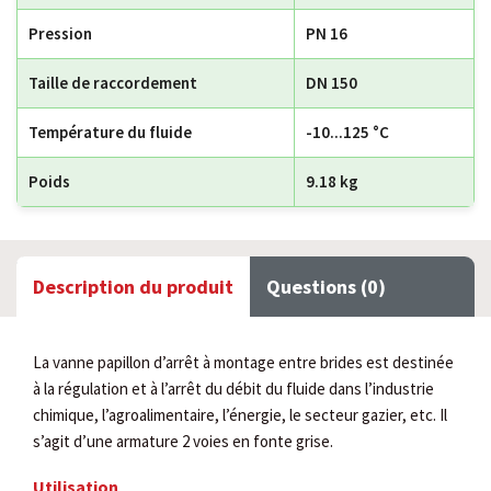
Pression
PN 16
Taille de raccordement
DN 150
Température du fluide
-10...125 °C
Poids
9.18 kg
Description du produit
Questions (0)
La vanne papillon d’arrêt à montage entre brides est destinée
à la régulation et à l’arrêt du débit du fluide dans l’industrie
chimique, l’agroalimentaire, l’énergie, le secteur gazier, etc. Il
s’agit d’une armature 2 voies en fonte grise.
Utilisation