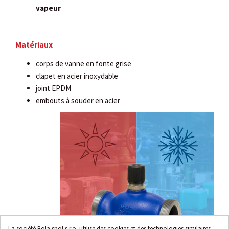
vapeur
Matériaux
corps de vanne en fonte grise
clapet en acier inoxydable
joint EPDM
embouts à souder en acier
La société Bola spol s.r.o. utilise des cookies et des technologies similaires