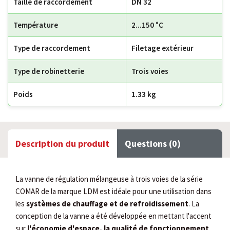
Taille de raccordement
DN 32
Température
2...150 °C
Type de raccordement
Filetage extérieur
Type de robinetterie
Trois voies
Poids
1.33 kg
Description du produit
Questions (0)
La vanne de régulation mélangeuse à trois voies de la série
COMAR de la marque LDM est idéale pour une utilisation dans
les
systèmes de chauffage et de refroidissement
. La
conception de la vanne a été développée en mettant l'accent
sur
l'économie d'espace, la qualité de fonctionnement