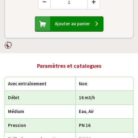
−
+
Ajouter au panier
Paramètres et catalogues
Avec entraînement
Non
Débit
16 m3/h
Médium
Eau, Air
Pression
PN 16