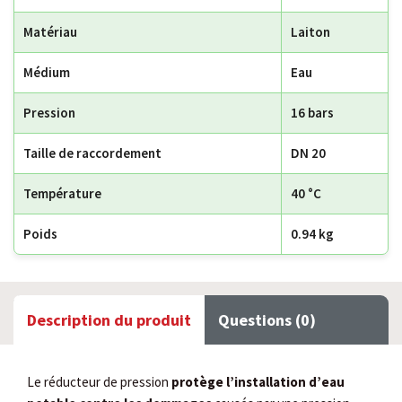
Matériau
Laiton
Médium
Eau
Pression
16 bars
Taille de raccordement
DN 20
Température
40 °C
Poids
0.94 kg
Description du produit
Questions (0)
Le réducteur de pression
protège l’installation d’eau