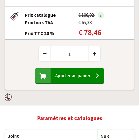
Prix catalogue
€ 106,02
Prix hors TVA
€ 65,38
€ 78,46
Prix TTC 20 %
−
+
Ajouter au panier
Paramètres et catalogues
Joint
NBR