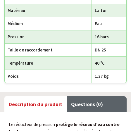
Matériau
Laiton
Médium
Eau
Pression
16 bars
Taille de raccordement
DN 25
Température
40 °C
Poids
1.37 kg
Description du produit
Questions (0)
Le réducteur de pression
protège le réseau d’eau contre