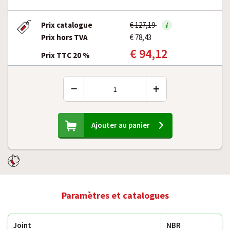
Prix catalogue
€ 127,19
Prix hors TVA
€ 78,43
€ 94,12
Prix TTC 20 %
−
+
Ajouter au panier
Paramètres et catalogues
Joint
NBR